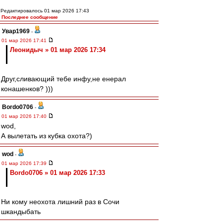
Редактировалось 01 мар 2026 17:43
Последнее сообщение
Увар1969
-
01 мар 2026 17:41
Леонидыч » 01 мар 2026 17:34
Друг,сливающий тебе инфу,не енерал
конашенков? )))
Bordo0706
-
01 мар 2026 17:40
wod,
А вылетать из кубка охота?)
wod
-
01 мар 2026 17:39
Bordo0706 » 01 мар 2026 17:33
Ни кому неохота лишний раз в Сочи
шкандыбать