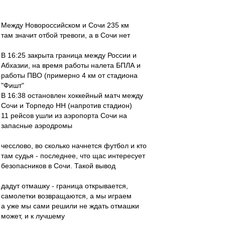
Между Новороссийском и Сочи 235 км
там значит отбой тревоги, а в Сочи нет
В 16:25 закрыта граница между России и
Абхазии, на время работы налета БПЛА и
работы ПВО (примерно 4 км от стадиона
"Фишт"
В 16:38 остановлен хоккейный матч между
Сочи и Торпедо НН (напротив стадион)
11 рейсов ушли из аэропорта Сочи на
запасные аэродромы
чесслово, во сколько начнется футбол и кто
там судья - последнее, что щас интересует
безопасников в Сочи. Такой вывод
дадут отмашку - граница открывается,
самолетки возвращаются, а мы играем
а уже мы сами решили не ждать отмашки
может, и к лучшему