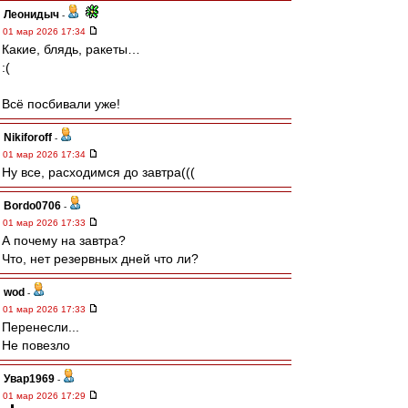
Леонидыч
-
01 мар 2026 17:34
Какие, блядь, ракеты…
:(
Всё посбивали уже!
Nikiforoff
-
01 мар 2026 17:34
Ну все, расходимся до завтра(((
Bordo0706
-
01 мар 2026 17:33
А почему на завтра?
Что, нет резервных дней что ли?
wod
-
01 мар 2026 17:33
Перенесли...
Не повезло
Увар1969
-
01 мар 2026 17:29