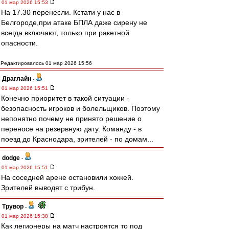
01 мар 2026 15:53
На 17.30 перенесли. Кстати у нас в
Белгороде,при атаке БПЛА даже сирену не
всегда включают, только при ракетной
опасности.
Редактировалось 01 мар 2026 15:56
Драглайн
-
01 мар 2026 15:51
Конечно приоритет в такой ситуации -
безопасность игроков и болельщиков. Поэтому
непонятно почему не принято решение о
переносе на резервную дату. Команду - в
поезд до Краснодара, зрителей - по домам...
dodge
-
01 мар 2026 15:51
На соседней арене остановили хоккей.
Зрителей выводят с трибун.
Трувор
-
01 мар 2026 15:38
Как легионеры на матч настроятся то под