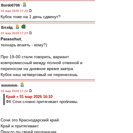
Bordo0706
-
01 мар 2026 17:23
Кубок тоже на 1 день сдвинут?
Влэйд
-
01 мар 2026 17:23
Paraschut
,
технарь впаять - кому?)
Про 19-00 стали говорить, вариант
компромиссный между полной отменой и
переносом на дневное время завтра.
Кубок наш четверговый не перенесешь.
mmmmm
-
01 мар 2026 17:22
Край » 01 мар 2026 16:10
ФК Сочи словно притягивает проблемы.
Сочи это Краснодарский край.
Край и притягивает.
Просто по своей геолокации.