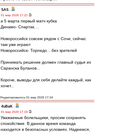
SAS
-
01 мар 2026 17:22
а 5 марта первый матч кубка
Динамо- Спартак....
Новороссийск совсем рядом с Сочи, сейчас
там уже играют
Новороссийск- Торпедо....без зрителей
Принимать решение должен главный судья из
Саранска Буланов...
Короче, выводы для себя делайте каждый, как
хочет...
Редактировалось 01 мар 2026 17:24
4uBaK
-
01 мар 2026 17:19
Уважаемые болельщики, просим сохранять
спокойствие. В данное время команда
находится в безопасных условиях. Надеемся,