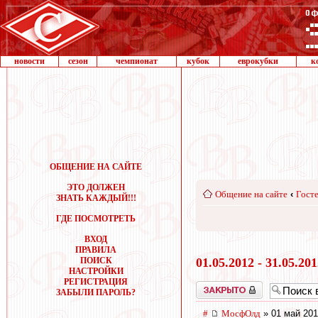
новости
сезон
чемпионат
кубок
еврокубки
к
ОБЩЕНИЕ НА САЙТЕ
ЭТО ДОЛЖЕН
Общение на сайте
‹
Госте
ЗНАТЬ КАЖДЫЙ!!!
ГДЕ ПОСМОТРЕТЬ
ВХОД
ПРАВИЛА
ПОИСК
01.05.2012 - 31.05.20
НАСТРОЙКИ
РЕГИСТРАЦИЯ
Закрыто
ЗАБЫЛИ ПАРОЛЬ?
#
МосфОлд
» 01 май 201