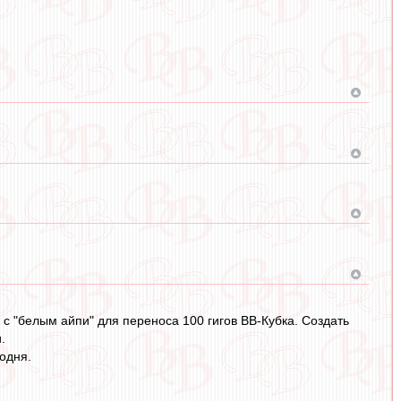
 "белым айпи" для переноса 100 гигов ВВ-Кубка. Создать
.
годня.