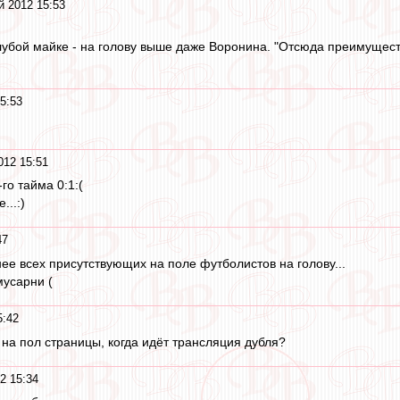
й 2012 15:53
лубой майке - на голову выше даже Воронина. "Отсюда преимущество
5:53
012 15:51
го тайма 0:1:(
...:)
47
ее всех присутствующих на поле футболистов на голову...
усарни (
5:42
 на пол страницы, когда идёт трансляция дубля?
2 15:34