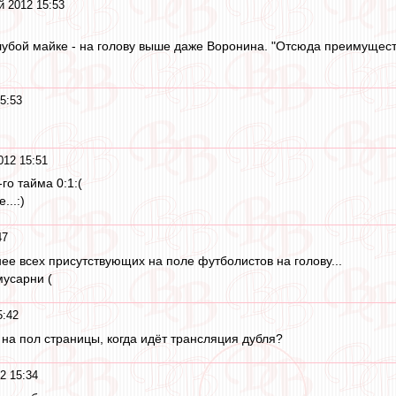
й 2012 15:53
лубой майке - на голову выше даже Воронина. "Отсюда преимущество
5:53
012 15:51
го тайма 0:1:(
...:)
47
ее всех присутствующих на поле футболистов на голову...
усарни (
5:42
 на пол страницы, когда идёт трансляция дубля?
2 15:34