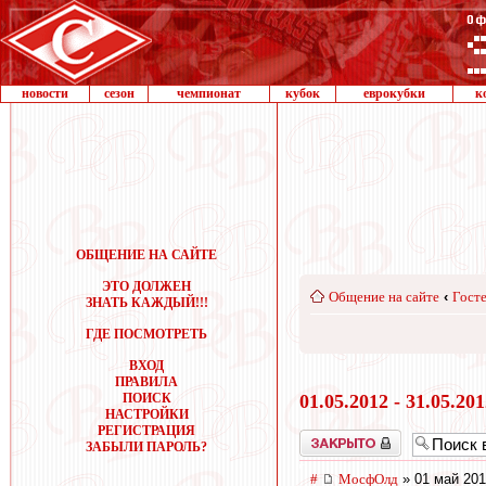
новости
сезон
чемпионат
кубок
еврокубки
к
ОБЩЕНИЕ НА САЙТЕ
ЭТО ДОЛЖЕН
Общение на сайте
‹
Госте
ЗНАТЬ КАЖДЫЙ!!!
ГДЕ ПОСМОТРЕТЬ
ВХОД
ПРАВИЛА
ПОИСК
01.05.2012 - 31.05.20
НАСТРОЙКИ
РЕГИСТРАЦИЯ
Закрыто
ЗАБЫЛИ ПАРОЛЬ?
#
МосфОлд
» 01 май 201