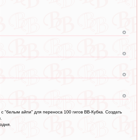
 "белым айпи" для переноса 100 гигов ВВ-Кубка. Создать
.
годня.