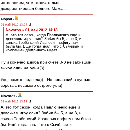
интонациям, чем окончательно
дезориентировал бедного Макса..
морон
-
01 май 2012 13:24
Novoros » 01 май 2012 14:18
А, это тот сезон, когда Павлюченко ещё и
девочкам игру слил? Забил бы 5, а не 3, и
связка Торбинский-Иванович пофигу нам
была бы. Ещё тогда знал, что с Сычёвым и
компанией доигрывать будет.
Ну и конечно Дзюба при счете 3-3 не забивший
выход один на один )))
Упс, память подвела)) - Не попавший в пустые
ворота с несамого острого угла)
Novoros
-
01 май 2012 13:18
А, это тот сезон, когда Павлюченко ещё и
девочкам игру слил? Забил бы 5, а не 3, и
связка Торбинский-Иванович пофигу нам была
бы. Ещё тогда знал, что с Сычёвым и