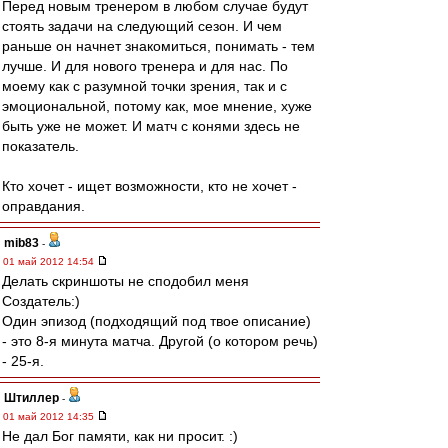
Перед новым тренером в любом случае будут
стоять задачи на следующий сезон. И чем
раньше он начнет знакомиться, понимать - тем
лучше. И для нового тренера и для нас. По
моему как с разумной точки зрения, так и с
эмоциональной, потому как, мое мнение, хуже
быть уже не может. И матч с конями здесь не
показатель.
Кто хочет - ищет возможности, кто не хочет -
оправдания.
mib83
-
01 май 2012 14:54
Делать скриншоты не сподобил меня
Создатель:)
Один эпизод (подходящий под твое описание)
- это 8-я минута матча. Другой (о котором речь)
- 25-я.
Штиллер
-
01 май 2012 14:35
Не дал Бог памяти, как ни просит. :)