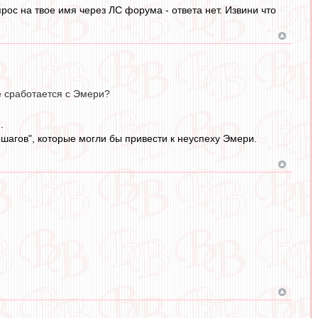
ос на твое имя через ЛС форума - ответа нет. Извини что
не сработается с Эмери?
.
шагов", которые могли бы привести к неуспеху Эмери.