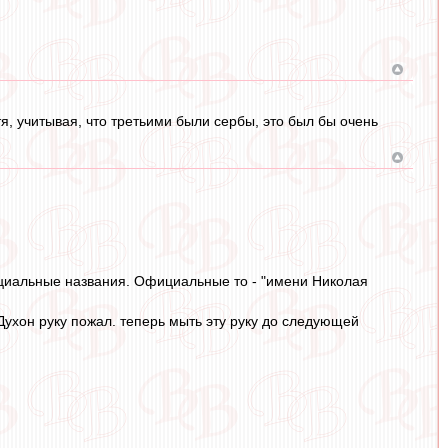
тя, учитывая, что третьими были сербы, это был бы очень
ициальные названия. Официальные то - "имени Николая
Духон руку пожал. теперь мыть эту руку до следующей