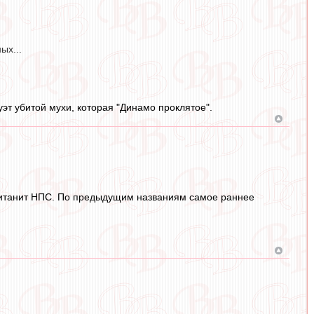
ых...
т убитой мухи, которая "Динамо проклятое".
питанит НПС. По предыдущим названиям самое раннее