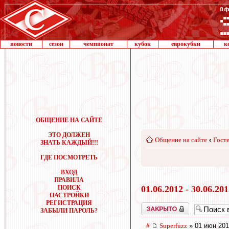
новости
сезон
чемпионат
кубок
еврокубки
к
ОБЩЕНИЕ НА САЙТЕ
ЭТО ДОЛЖЕН
Общение на сайте
‹
Госте
ЗНАТЬ КАЖДЫЙ!!!
ГДЕ ПОСМОТРЕТЬ
ВХОД
ПРАВИЛА
ПОИСК
01.06.2012 - 30.06.20
НАСТРОЙКИ
РЕГИСТРАЦИЯ
Закрыто
ЗАБЫЛИ ПАРОЛЬ?
#
Superfuzz
» 01 июн 201