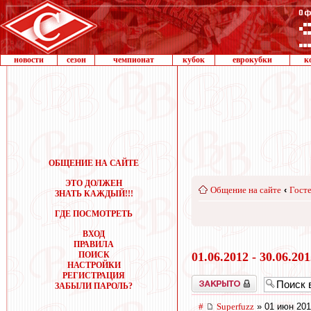
новости
сезон
чемпионат
кубок
еврокубки
к
ОБЩЕНИЕ НА САЙТЕ
ЭТО ДОЛЖЕН
Общение на сайте
‹
Госте
ЗНАТЬ КАЖДЫЙ!!!
ГДЕ ПОСМОТРЕТЬ
ВХОД
ПРАВИЛА
ПОИСК
01.06.2012 - 30.06.20
НАСТРОЙКИ
РЕГИСТРАЦИЯ
Закрыто
ЗАБЫЛИ ПАРОЛЬ?
#
Superfuzz
» 01 июн 201