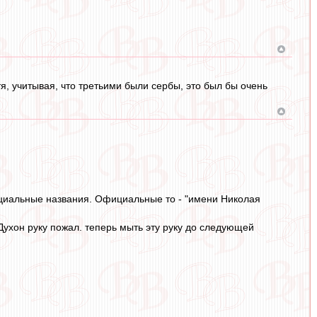
тя, учитывая, что третьими были сербы, это был бы очень
ициальные названия. Официальные то - "имени Николая
Духон руку пожал. теперь мыть эту руку до следующей