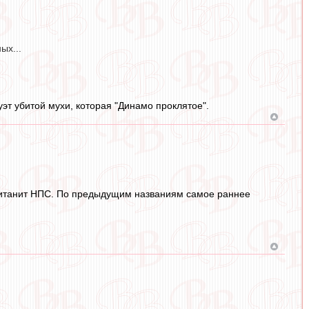
ых...
т убитой мухи, которая "Динамо проклятое".
питанит НПС. По предыдущим названиям самое раннее