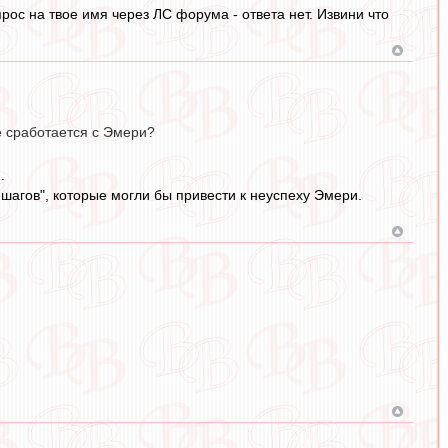
ос на твое имя через ЛС форума - ответа нет. Извини что
не сработается с Эмери?
.
шагов", которые могли бы привести к неуспеху Эмери.