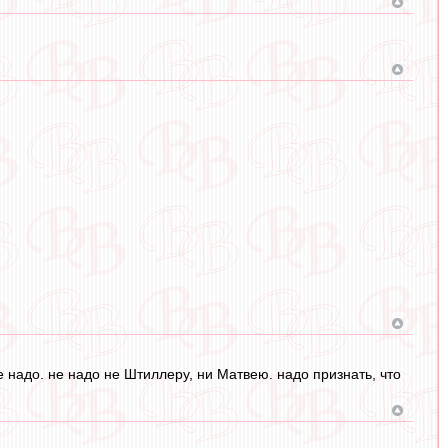
е надо. не надо не Штиллеру, ни Матвею. надо признать, что