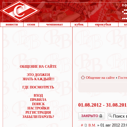
новости
сезон
чемпионат
кубок
еврокубки
к
ОБЩЕНИЕ НА САЙТЕ
ЭТО ДОЛЖЕН
Общение на сайте
‹
Госте
ЗНАТЬ КАЖДЫЙ!!!
ГДЕ ПОСМОТРЕТЬ
ВХОД
ПРАВИЛА
ПОИСК
01.08.2012 - 31.08.20
НАСТРОЙКИ
РЕГИСТРАЦИЯ
Закрыто
ЗАБЫЛИ ПАРОЛЬ?
#
В.М.
» 01 авг 2012 23: