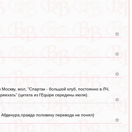
 Москву, мол, "Спартак - большой клуб, постоянно в ЛЧ,
реехать" (цитата из l'Equipe середины июля).
 Абденура,правда половину перевода не понял)