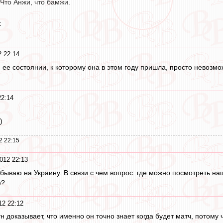
 Что Анжи, что бамжи.
.
2 22:14
ее состоянии, к которому она в этом году пришла, просто невозм
22:14
)
2 22:15
012 22:13
тбываю на Украину. В связи с чем вопрос: где можно посмотреть н
е?
12 22:12
 доказывает, что именно он точно знает когда будет матч, потому ч