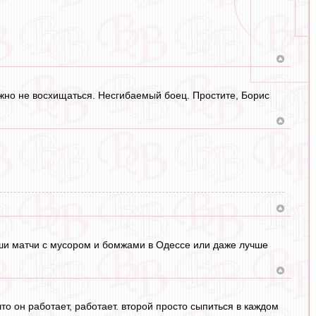
ожно не восхищаться. Несгибаемый боец. Простите, Борис
аши матчи с мусором и бомжами в Одессе или даже лучше
то он работает, работает. второй просто сыпиться в каждом