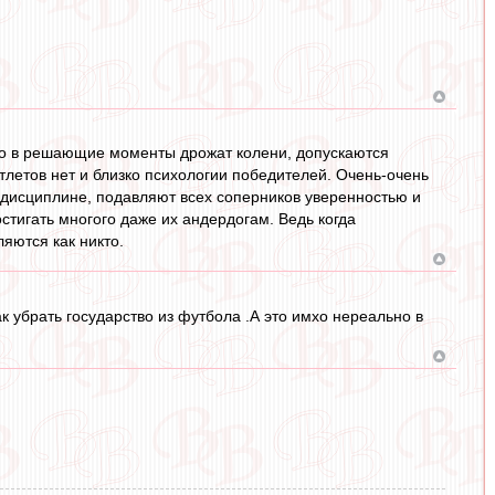
янно в решающие моменты дрожат колени, допускаются
тлетов нет и близко психологии победителей. Очень-очень
в дисциплине, подавляют всех соперников уверенностью и
стигать многого даже их андердогам. Ведь когда
яются как никто.
ак убрать государство из футбола .А это имхо нереально в