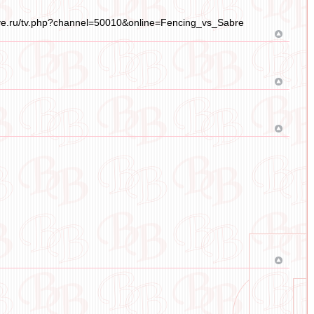
ive.ru/tv.php?channel=50010&online=Fencing_vs_Sabre