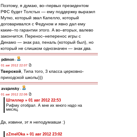
Поэтому, я думаю, во–первых президентом
РФС будет Толстых — ему поддержку выразил
Мутко, который звал Капелло, который
договаривался с Федуном и явно дал ему
какие–то гарантии этого. А во–вторых, валево
закончится. Перенос–неперенос игры с
Динамо — знак раз, пеналь (который был), но
который не слишком однозначен — знак два.
pdimon
-
01 авг 2012 22:07
Тверской
, Типа того, 3 класса церковно-
приходской школы)))
avajansky
-
01 авг 2012 22:06
Штиллер » 01 авг 2012 22:53
Рифму отобрал. А мне их много надо на
месяц.
Да, извини, эт я неподумавши :)
zZmeIOka » 01 авг 2012 23:02