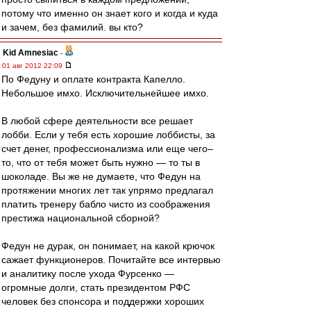
потому что именно он знает кого и когда и куда
и зачем, без фамилий. вы кто?
Kid Amnesiac
-
01 авг 2012 22:09
По Федуну и оплате контракта Капелло.
Небольшое имхо. Исключительнейшее имхо.
В любой сфере деятельности все решает
лобби. Если у тебя есть хорошие лоббисты, за
счет денег, профессионализма или еще чего–
то, что от тебя может быть нужно — то ты в
шоколаде. Вы же не думаете, что Федун на
протяжении многих лет так упрямо предлагал
платить тренеру бабло чисто из соображения
престижа национальной сборной?
Федун не дурак, он понимает, на какой крючок
сажает функционеров. Почитайте все интервью
и аналитику после ухода Фурсенко —
огромные долги, стать президентом РФС
человек без спонсора и поддержки хороших