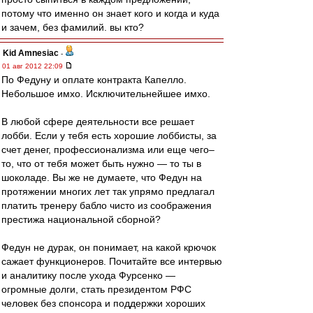
потому что именно он знает кого и когда и куда
и зачем, без фамилий. вы кто?
Kid Amnesiac
-
01 авг 2012 22:09
По Федуну и оплате контракта Капелло.
Небольшое имхо. Исключительнейшее имхо.
В любой сфере деятельности все решает
лобби. Если у тебя есть хорошие лоббисты, за
счет денег, профессионализма или еще чего–
то, что от тебя может быть нужно — то ты в
шоколаде. Вы же не думаете, что Федун на
протяжении многих лет так упрямо предлагал
платить тренеру бабло чисто из соображения
престижа национальной сборной?
Федун не дурак, он понимает, на какой крючок
сажает функционеров. Почитайте все интервью
и аналитику после ухода Фурсенко —
огромные долги, стать президентом РФС
человек без спонсора и поддержки хороших