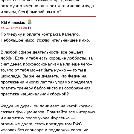
потому что именно он знает кого и когда и куда
и зачем, без фамилий. вы кто?
Kid Amnesiac
-
01 авг 2012 22:09
По Федуну и оплате контракта Капелло.
Небольшое имхо. Исключительнейшее имхо.
В любой сфере деятельности все решает
лобби. Если у тебя есть хорошие лоббисты, за
счет денег, профессионализма или еще чего–
то, что от тебя может быть нужно — то ты в
шоколаде. Вы же не думаете, что Федун на
протяжении многих лет так упрямо предлагал
платить тренеру бабло чисто из соображения
престижа национальной сборной?
Федун не дурак, он понимает, на какой крючок
сажает функционеров. Почитайте все интервью
и аналитику после ухода Фурсенко —
огромные долги, стать президентом РФС
человек без спонсора и поддержки хороших