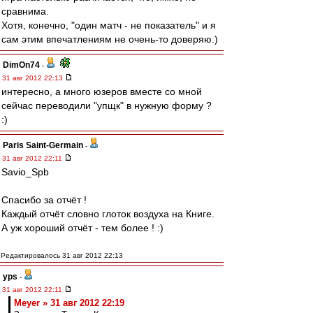
сравнима.
Хотя, конечно, "один матч - не показатель" и я
сам этим впечатлениям не очень-то доверяю.)
DimOn74
-
31 авг 2012 22:13
интересно, а много юзеров вместе со мной
сейчас переводили "упщк" в нужную форму ?
:)
Paris Saint-Germain
-
31 авг 2012 22:11
Savio_Spb
Спасибо за отчёт !
Каждый отчёт словно глоток воздуха на Книге.
А уж хороший отчёт - тем более ! :)
Редактировалось 31 авг 2012 22:13
yps
-
31 авг 2012 22:11
Meyer » 31 авг 2012 22:19