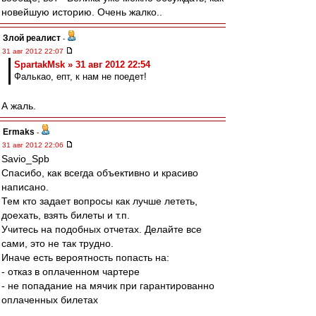
новейшую историю. Очень жалко..
Злой реалист
-
31 авг 2012 22:07
SpartakMsk » 31 авг 2012 22:54
Фалькао, епт, к нам не поедет!
А жаль.
Ermaks
-
31 авг 2012 22:06
Savio_Spb
Спасибо, как всегда объективно и красиво
написано.
Тем кто задает вопросы как лучше лететь,
доехать, взять билеты и т.п.
Учитесь на подобных отчетах. Делайте все
сами, это не так трудно.
Иначе есть вероятность попасть на:
- отказ в оплаченном чартере
- не попадание на мячик при гарантированно
оплаченных билетах