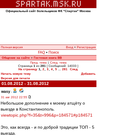
Официальный сайт болельщиков ФК "Спартак" Москва
Полная версия
Вход
•
Регистрация
FAQ
•
Поиск
Общение на сайте
Гостевая книга ВВ
»
Пред. тема
|
След. тема
Страница
1
из
281
[ Сообщений: 14033 ]
На страницу
1
,
2
,
3
,
4
,
5
...
281
След.
Начать новую тему
Добавить
Версия для печати
01.08.2012 - 31.08.2012
wasy
-
31 авг 2012 22:55
Небольшое дополнение к моему атщёту о
выезде в Константинополь.
viewtopic.php?f=35&t=996&p=184571#p184571
Это, как всегда - и по доброй традиции ТОП - 5
выезда.