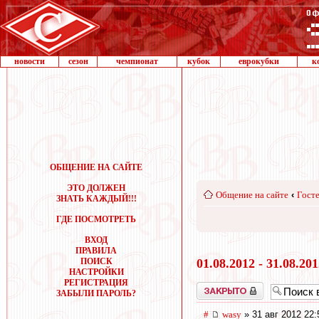
новости
сезон
чемпионат
кубок
еврокубки
к
ОБЩЕНИЕ НА САЙТЕ
ЭТО ДОЛЖЕН
Общение на сайте
‹
Госте
ЗНАТЬ КАЖДЫЙ!!!
ГДЕ ПОСМОТРЕТЬ
ВХОД
ПРАВИЛА
ПОИСК
01.08.2012 - 31.08.20
НАСТРОЙКИ
РЕГИСТРАЦИЯ
Закрыто
ЗАБЫЛИ ПАРОЛЬ?
#
wasy
» 31 авг 2012 22: