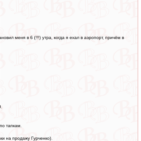
вил меня в 6 (!!!) утра, когда я ехал в аэропорт, причём в
0.
по тапкам.
ки на продажу Гурченко).