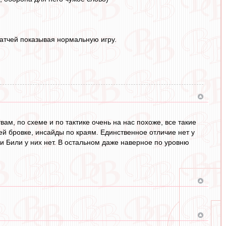
матчей показывая нормальную игру.
ам, по схеме и по тактике очень на нас похоже, все такие
й бровке, инсайды по краям. Единственное отличие нет у
ки Били у них нет. В остальном даже наверное по уровню