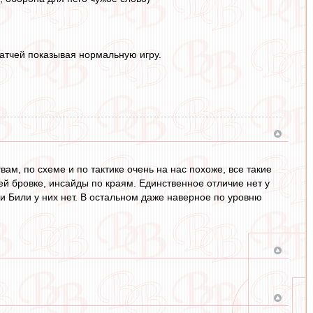
матчей показывая нормальную игру.
ам, по схеме и по тактике очень на нас похоже, все такие
й бровке, инсайды по краям. Единственное отличие нет у
ки Били у них нет. В остальном даже наверное по уровню