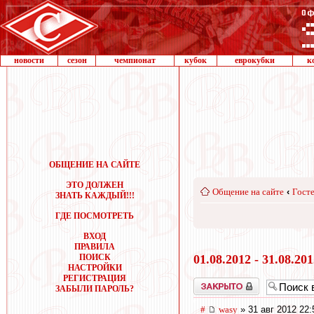
новости
сезон
чемпионат
кубок
еврокубки
к
ОБЩЕНИЕ НА САЙТЕ
ЭТО ДОЛЖЕН
Общение на сайте
‹
Госте
ЗНАТЬ КАЖДЫЙ!!!
ГДЕ ПОСМОТРЕТЬ
ВХОД
ПРАВИЛА
ПОИСК
01.08.2012 - 31.08.20
НАСТРОЙКИ
РЕГИСТРАЦИЯ
Закрыто
ЗАБЫЛИ ПАРОЛЬ?
#
wasy
» 31 авг 2012 22: