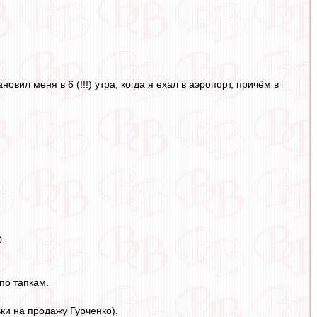
вил меня в 6 (!!!) утра, когда я ехал в аэропорт, причём в
0.
по тапкам.
ки на продажу Гурченко).