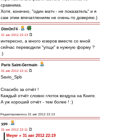
сравнима.
Хотя, конечно, "один матч - не показатель" и я
сам этим впечатлениям не очень-то доверяю.)
DimOn74
-
31 авг 2012 22:13
интересно, а много юзеров вместе со мной
сейчас переводили "упщк" в нужную форму ?
:)
Paris Saint-Germain
-
31 авг 2012 22:11
Savio_Spb
Спасибо за отчёт !
Каждый отчёт словно глоток воздуха на Книге.
А уж хороший отчёт - тем более ! :)
Редактировалось 31 авг 2012 22:13
yps
-
31 авг 2012 22:11
Meyer » 31 авг 2012 22:19