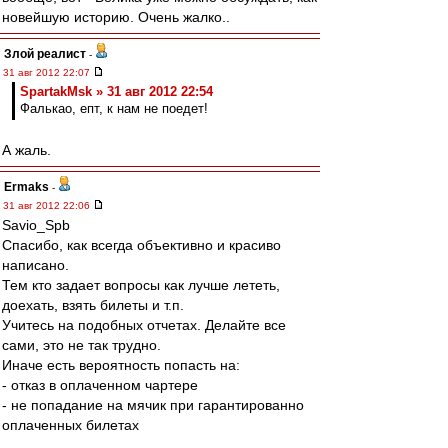
новейшую историю. Очень жалко..
Злой реалист
-
31 авг 2012 22:07
SpartakMsk » 31 авг 2012 22:54
Фалькао, епт, к нам не поедет!
А жаль.
Ermaks
-
31 авг 2012 22:06
Savio_Spb
Спасибо, как всегда объективно и красиво
написано.
Тем кто задает вопросы как лучше лететь,
доехать, взять билеты и т.п.
Учитесь на подобных отчетах. Делайте все
сами, это не так трудно.
Иначе есть вероятность попасть на:
- отказ в оплаченном чартере
- не попадание на мячик при гарантированно
оплаченных билетах