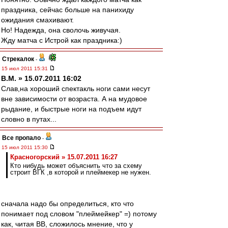
праздника, сейчас больше на панихиду
ожидания смахивают.
Но! Надежда, она сволочь живучая.
Жду матча с Истрой как праздника:)
Стрекалок
-
15 июл 2011 15:31
В.М. » 15.07.2011 16:02
Слав,на хороший спектакль ноги сами несут
вне зависимости от возраста. А на мудовое
рыдание, и быстрые ноги на подъем идут
словно в путах...
Все пропало
-
15 июл 2011 15:30
Красногорский » 15.07.2011 16:27
Кто нибудь может объяснить что за схему
строит ВГК ,в которой и плеймекер не нужен.
сначала надо бы определиться, кто что
понимает под словом "плеймейкер" =) потому
как, читая ВВ, сложилось мнение, что у