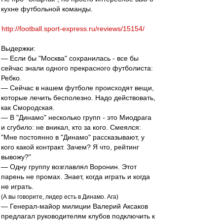
кухне футбольной команды.
http://football.sport-express.ru/reviews/15154/
Выдержки:
— Если бы "Москва" сохранилась - все бы
сейчас знали одного прекрасного футболиста:
Ребко.
— Сейчас в нашем футболе происходят вещи,
которые лечить бесполезно. Надо действовать,
как Смородская.
— В "Динамо" несколько групп - это Миодрага
и сгубило: не вникал, кто за кого. Смеялся:
"Мне постоянно в "Динамо" рассказывают, у
кого какой контракт. Зачем? Я что, рейтинг
вывожу?"
— Одну группу возглавлял Воронин. Этот
парень не промах. Знает, когда играть и когда
не играть.
(А вы говорите, лидер есть в Динамо. Ага)
— Генерал-майор милиции Валерий Аксаков
предлагал руководителям клубов подключить к