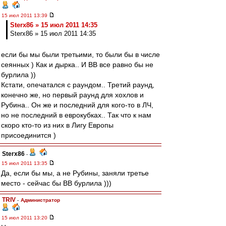
15 июл 2011 13:39
Sterx86 » 15 июл 2011 14:35
Sterx86 » 15 июл 2011 14:35
если бы мы были третьими, то были бы в числе
сеянных ) Как и дырка.. И ВВ все равно бы не
бурлила ))
Кстати, опечатался с раундом.. Третий раунд,
конечно же, но первый раунд для хохлов и
Рубина.. Он же и последний для кого-то в ЛЧ,
но не последний в еврокубках.. Так что к нам
скоро кто-то из них в Лигу Европы
присоединится )
Sterx86
-
15 июл 2011 13:35
Да, если бы мы, а не Рубины, заняли третье
место - сейчас бы ВВ бурлила )))
TRIV
-
Администратор
15 июл 2011 13:20