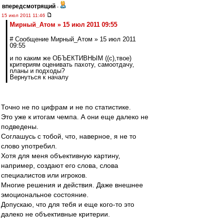
впередсмотрящий
-
15 июл 2011 11:46
Мирный_Атом » 15 июл 2011 09:55
# Сообщение Мирный_Атом » 15 июл 2011
09:55
и по каким же ОБЪЕКТИВНЫМ ((с),твое)
критериям оценивать пахоту, самоотдачу,
планы и подходы?
Вернуться к началу
Точно не по цифрам и не по статистике.
Это уже к итогам чемпа. А они еще далеко не
подведены.
Соглашусь с тобой, что, наверное, я не то
слово употребил.
Хотя для меня объективную картину,
например, создают его слова, слова
специалистов или игроков.
Многие решения и действия. Даже внешнее
эмоциональное состояние.
Допускаю, что для тебя и еще кого-то это
далеко не объективные критерии.