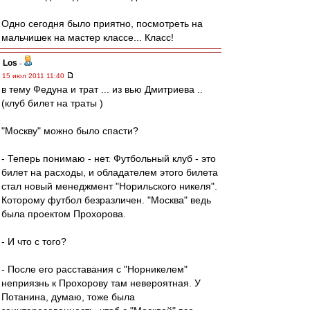
Одно сегодня было приятно, посмотреть на
мальчишек на мастер классе... Класс!
Los
-
15 июл 2011 11:40
в тему Федуна и трат ... из вью Дмитриева ..
(клуб билет на траты )
"Москву" можно было спасти?
- Теперь понимаю - нет. Футбольный клуб - это
билет на расходы, и обладателем этого билета
стал новый менеджмент "Норильского никеля".
Которому футбол безразличен. "Москва" ведь
была проектом Прохорова.
- И что с того?
- После его расставания с "Норникелем"
неприязнь к Прохорову там невероятная. У
Потанина, думаю, тоже была