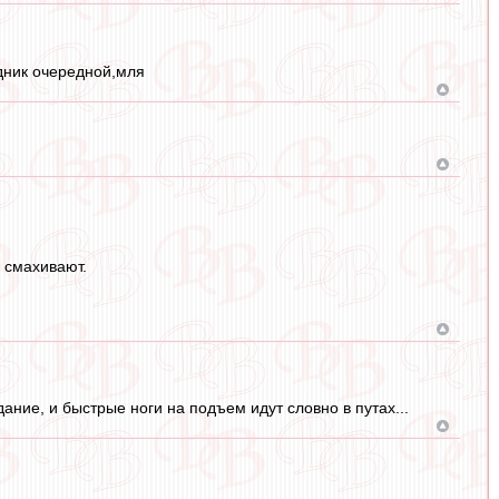
здник очередной,мля
 смахивают.
ание, и быстрые ноги на подъем идут словно в путах...