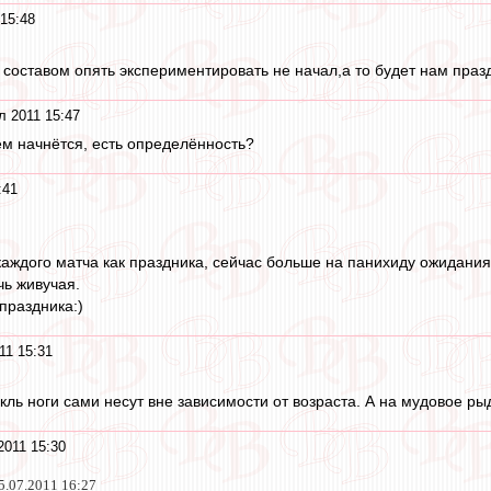
15:48
 составом опять экспериментировать не начал,а то будет нам пра
л 2011 15:47
ем начнётся, есть определённость?
:41
аждого матча как праздника, сейчас больше на панихиду ожидания
чь живучая.
праздника:)
11 15:31
ль ноги сами несут вне зависимости от возраста. А на мудовое рыд
2011 15:30
5.07.2011 16:27