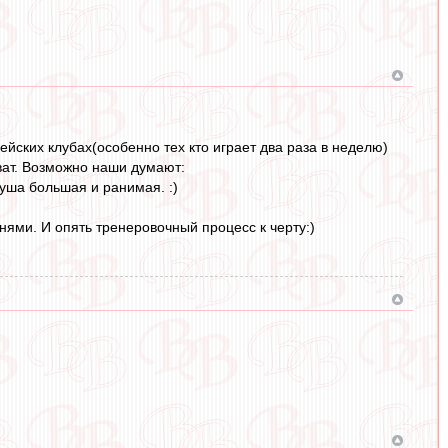
ейских клубах(особенно тех кто играет два раза в неделю)
ват. Возможно наши думают:
 душа большая и ранимая. :)
онями. И опять тренеровочный процесс к черту:)