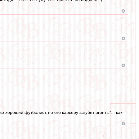
о хороший футболист, но его карьеру загубят агенты"... как-