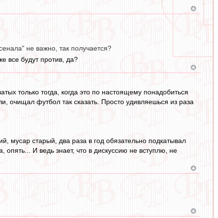
сенала" не важно, так получается?
же все будут против, да?
тых только тогда, когда это по настоящему понадобиться
ли, очищал футбол так сказать. Просто удивляешься из раза
ший, мусар старый, два раза в год обязательно подкатывал
 опять... И ведь знает, что в дискуссию не вступлю, не
)