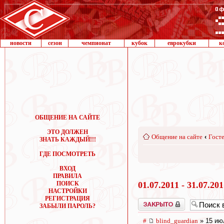
новости
сезон
чемпионат
кубок
еврокубки
к
ОБЩЕНИЕ НА САЙТЕ
ЭТО ДОЛЖЕН
Общение на сайте
‹
Госте
ЗНАТЬ КАЖДЫЙ!!!
ГДЕ ПОСМОТРЕТЬ
ВХОД
ПРАВИЛА
ПОИСК
01.07.2011 - 31.07.20
НАСТРОЙКИ
РЕГИСТРАЦИЯ
Закрыто
ЗАБЫЛИ ПАРОЛЬ?
#
blind_guardian
» 15 ию