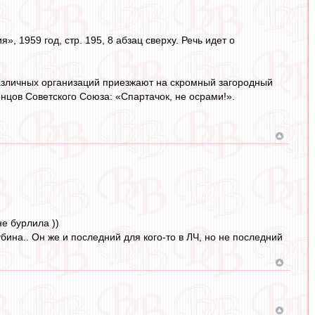
 1959 год, стр. 195, 8 абзац сверху. Речь идет о
 различных организаций приезжают на скромный загородный
нцов Советского Союза: «Спартачок, не осрами!».
не бурлила ))
бина.. Он же и последний для кого-то в ЛЧ, но не последний