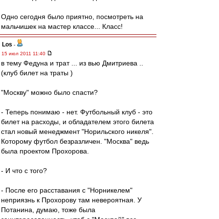
Одно сегодня было приятно, посмотреть на
мальчишек на мастер классе... Класс!
Los
-
15 июл 2011 11:40
в тему Федуна и трат ... из вью Дмитриева ..
(клуб билет на траты )
"Москву" можно было спасти?
- Теперь понимаю - нет. Футбольный клуб - это
билет на расходы, и обладателем этого билета
стал новый менеджмент "Норильского никеля".
Которому футбол безразличен. "Москва" ведь
была проектом Прохорова.
- И что с того?
- После его расставания с "Норникелем"
неприязнь к Прохорову там невероятная. У
Потанина, думаю, тоже была