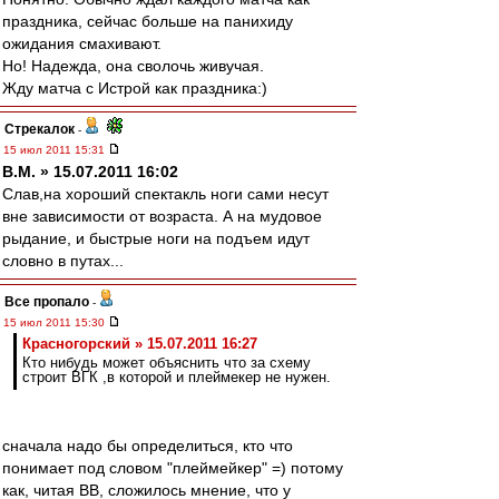
праздника, сейчас больше на панихиду
ожидания смахивают.
Но! Надежда, она сволочь живучая.
Жду матча с Истрой как праздника:)
Стрекалок
-
15 июл 2011 15:31
В.М. » 15.07.2011 16:02
Слав,на хороший спектакль ноги сами несут
вне зависимости от возраста. А на мудовое
рыдание, и быстрые ноги на подъем идут
словно в путах...
Все пропало
-
15 июл 2011 15:30
Красногорский » 15.07.2011 16:27
Кто нибудь может объяснить что за схему
строит ВГК ,в которой и плеймекер не нужен.
сначала надо бы определиться, кто что
понимает под словом "плеймейкер" =) потому
как, читая ВВ, сложилось мнение, что у