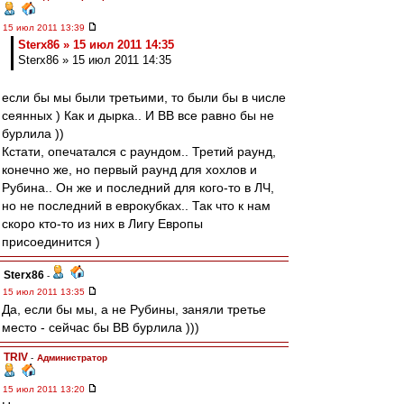
15 июл 2011 13:39
Sterx86 » 15 июл 2011 14:35
Sterx86 » 15 июл 2011 14:35
если бы мы были третьими, то были бы в числе
сеянных ) Как и дырка.. И ВВ все равно бы не
бурлила ))
Кстати, опечатался с раундом.. Третий раунд,
конечно же, но первый раунд для хохлов и
Рубина.. Он же и последний для кого-то в ЛЧ,
но не последний в еврокубках.. Так что к нам
скоро кто-то из них в Лигу Европы
присоединится )
Sterx86
-
15 июл 2011 13:35
Да, если бы мы, а не Рубины, заняли третье
место - сейчас бы ВВ бурлила )))
TRIV
-
Администратор
15 июл 2011 13:20