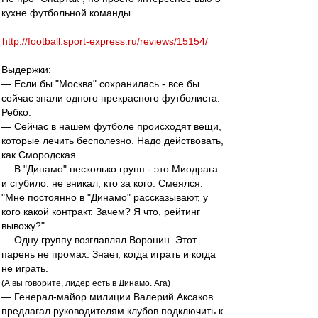
кухне футбольной команды.
http://football.sport-express.ru/reviews/15154/
Выдержки:
— Если бы "Москва" сохранилась - все бы
сейчас знали одного прекрасного футболиста:
Ребко.
— Сейчас в нашем футболе происходят вещи,
которые лечить бесполезно. Надо действовать,
как Смородская.
— В "Динамо" несколько групп - это Миодрага
и сгубило: не вникал, кто за кого. Смеялся:
"Мне постоянно в "Динамо" рассказывают, у
кого какой контракт. Зачем? Я что, рейтинг
вывожу?"
— Одну группу возглавлял Воронин. Этот
парень не промах. Знает, когда играть и когда
не играть.
(А вы говорите, лидер есть в Динамо. Ага)
— Генерал-майор милиции Валерий Аксаков
предлагал руководителям клубов подключить к