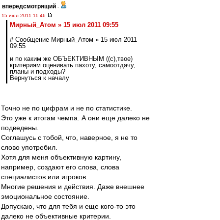
впередсмотрящий
-
15 июл 2011 11:46
Мирный_Атом » 15 июл 2011 09:55
# Сообщение Мирный_Атом » 15 июл 2011
09:55
и по каким же ОБЪЕКТИВНЫМ ((с),твое)
критериям оценивать пахоту, самоотдачу,
планы и подходы?
Вернуться к началу
Точно не по цифрам и не по статистике.
Это уже к итогам чемпа. А они еще далеко не
подведены.
Соглашусь с тобой, что, наверное, я не то
слово употребил.
Хотя для меня объективную картину,
например, создают его слова, слова
специалистов или игроков.
Многие решения и действия. Даже внешнее
эмоциональное состояние.
Допускаю, что для тебя и еще кого-то это
далеко не объективные критерии.