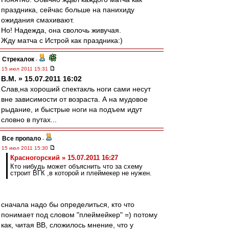
праздника, сейчас больше на панихиду
ожидания смахивают.
Но! Надежда, она сволочь живучая.
Жду матча с Истрой как праздника:)
Стрекалок
-
15 июл 2011 15:31
В.М. » 15.07.2011 16:02
Слав,на хороший спектакль ноги сами несут
вне зависимости от возраста. А на мудовое
рыдание, и быстрые ноги на подъем идут
словно в путах...
Все пропало
-
15 июл 2011 15:30
Красногорский » 15.07.2011 16:27
Кто нибудь может объяснить что за схему
строит ВГК ,в которой и плеймекер не нужен.
сначала надо бы определиться, кто что
понимает под словом "плеймейкер" =) потому
как, читая ВВ, сложилось мнение, что у