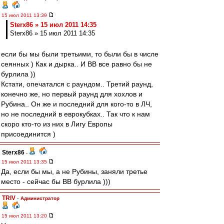
15 июл 2011 13:39
Sterx86 » 15 июл 2011 14:35
Sterx86 » 15 июл 2011 14:35
если бы мы были третьими, то были бы в числе
сеянных ) Как и дырка.. И ВВ все равно бы не
бурлила ))
Кстати, опечатался с раундом.. Третий раунд,
конечно же, но первый раунд для хохлов и
Рубина.. Он же и последний для кого-то в ЛЧ,
но не последний в еврокубках.. Так что к нам
скоро кто-то из них в Лигу Европы
присоединится )
Sterx86
-
15 июл 2011 13:35
Да, если бы мы, а не Рубины, заняли третье
место - сейчас бы ВВ бурлила )))
TRIV
-
Администратор
15 июл 2011 13:20