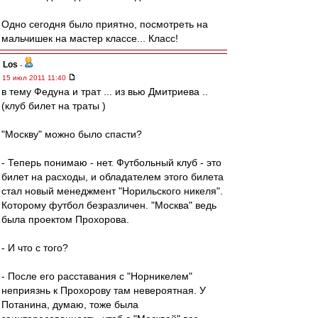
Одно сегодня было приятно, посмотреть на
мальчишек на мастер классе... Класс!
Los
-
15 июл 2011 11:40
в тему Федуна и трат ... из вью Дмитриева ..
(клуб билет на траты )
"Москву" можно было спасти?
- Теперь понимаю - нет. Футбольный клуб - это
билет на расходы, и обладателем этого билета
стал новый менеджмент "Норильского никеля".
Которому футбол безразличен. "Москва" ведь
была проектом Прохорова.
- И что с того?
- После его расставания с "Норникелем"
неприязнь к Прохорову там невероятная. У
Потанина, думаю, тоже была