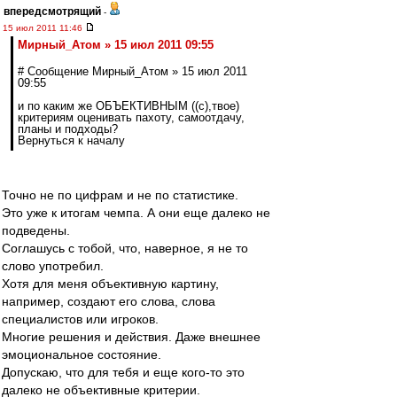
впередсмотрящий
-
15 июл 2011 11:46
Мирный_Атом » 15 июл 2011 09:55
# Сообщение Мирный_Атом » 15 июл 2011
09:55
и по каким же ОБЪЕКТИВНЫМ ((с),твое)
критериям оценивать пахоту, самоотдачу,
планы и подходы?
Вернуться к началу
Точно не по цифрам и не по статистике.
Это уже к итогам чемпа. А они еще далеко не
подведены.
Соглашусь с тобой, что, наверное, я не то
слово употребил.
Хотя для меня объективную картину,
например, создают его слова, слова
специалистов или игроков.
Многие решения и действия. Даже внешнее
эмоциональное состояние.
Допускаю, что для тебя и еще кого-то это
далеко не объективные критерии.