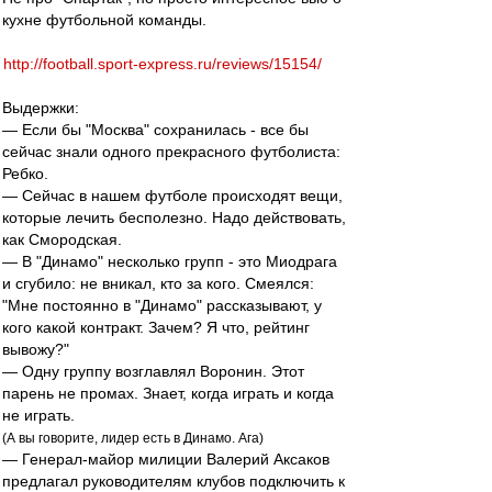
кухне футбольной команды.
http://football.sport-express.ru/reviews/15154/
Выдержки:
— Если бы "Москва" сохранилась - все бы
сейчас знали одного прекрасного футболиста:
Ребко.
— Сейчас в нашем футболе происходят вещи,
которые лечить бесполезно. Надо действовать,
как Смородская.
— В "Динамо" несколько групп - это Миодрага
и сгубило: не вникал, кто за кого. Смеялся:
"Мне постоянно в "Динамо" рассказывают, у
кого какой контракт. Зачем? Я что, рейтинг
вывожу?"
— Одну группу возглавлял Воронин. Этот
парень не промах. Знает, когда играть и когда
не играть.
(А вы говорите, лидер есть в Динамо. Ага)
— Генерал-майор милиции Валерий Аксаков
предлагал руководителям клубов подключить к