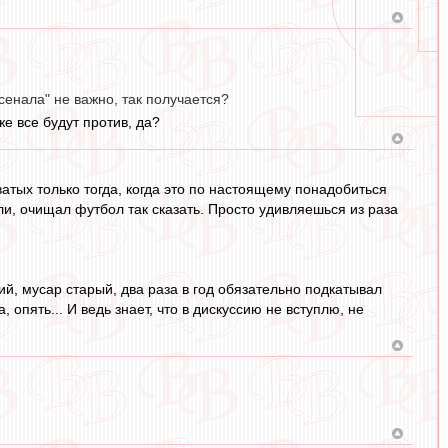
сенала" не важно, так получается?
же все будут против, да?
тых только тогда, когда это по настоящему понадобиться
ли, очищал футбол так сказать. Просто удивляешься из раза
ший, мусар старый, два раза в год обязательно подкатывал
 опять... И ведь знает, что в дискуссию не вступлю, не
)