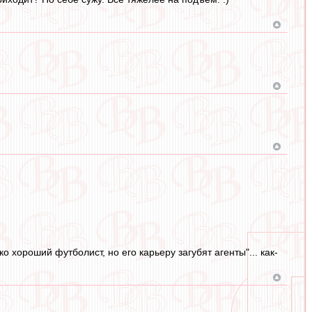
о хороший футболист, но его карьеру загубят агенты"... как-