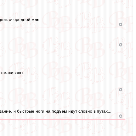
здник очередной,мля
 смахивают.
ание, и быстрые ноги на подъем идут словно в путах...