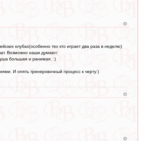
ейских клубах(особенно тех кто играет два раза в неделю)
ват. Возможно наши думают:
 душа большая и ранимая. :)
онями. И опять тренеровочный процесс к черту:)