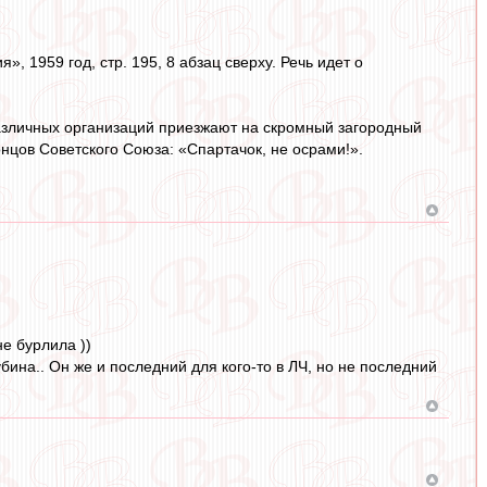
 1959 год, стр. 195, 8 абзац сверху. Речь идет о
 различных организаций приезжают на скромный загородный
нцов Советского Союза: «Спартачок, не осрами!».
не бурлила ))
бина.. Он же и последний для кого-то в ЛЧ, но не последний