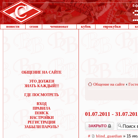
новости
сезон
чемпионат
кубок
еврокубки
к
ОБЩЕНИЕ НА САЙТЕ
ЭТО ДОЛЖЕН
Общение на сайте
‹
Госте
ЗНАТЬ КАЖДЫЙ!!!
ГДЕ ПОСМОТРЕТЬ
ВХОД
ПРАВИЛА
ПОИСК
01.07.2011 - 31.07.20
НАСТРОЙКИ
РЕГИСТРАЦИЯ
Закрыто
ЗАБЫЛИ ПАРОЛЬ?
#
blind_guardian
» 15 ию