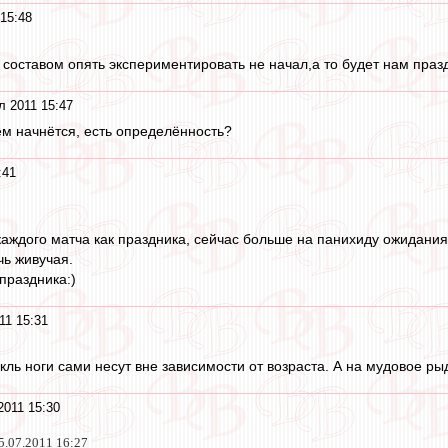
15:48
 составом опять экспериментировать не начал,а то будет нам пра
л 2011 15:47
ем начнётся, есть определённость?
:41
аждого матча как праздника, сейчас больше на панихиду ожидания
чь живучая.
праздника:)
11 15:31
ль ноги сами несут вне зависимости от возраста. А на мудовое рыд
2011 15:30
5.07.2011 16:27