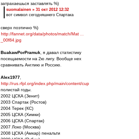
затрахаешься заставлять %)
suomalainen » 31 окт 2012 12:32
вот символ сегодняшнего Спартака
сверх поэтично %)
http://fannet.org/data/photos/match/Mat ...
_00f84.jpg
BuakawPorPramuk
, я давал статистику
посещаемости на 2ю лигу. Вообще нех
сравнивать Англию и Россию.
Alex1977
,
http://rus.rfpl.org/index.php/main/content/cup
полистай годы.
2002 ЦСКА (Зенит)
2003 Спартак (Ростов)
2004 Терек (КС)
2005 ЦСКА (Химки)
2006 ЦСКА (Спартак)
2007 Локо (Москва)
2008 ЦСКА (Амкар) пенальти