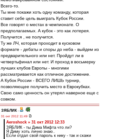
Всего-то.
Ты мне покажи хоть одну команду, которая
ставит себе цель выиграть Кубок России.
Все говорят о местах в чемпионате. О
предполагаемых. А кубок - это как лотерея.
Получится , не получится.
Ту же ЛЧ, которая проходит в кусковом
формате - дебаты и споры до неба - выйдем из
предварительного или нет. Пройдут ли в
четвертьфинал или нет. И проход в восьмерку
лучших клубов Европы - многими
рассматривается как отличное достижение.
А Кубок России - ВСЕГО ЛИШЬ турнир,
позволяющее получить место в Еврокубках.
Свою само ценность он утерял наверное еще с
совком.
ЗЯБЛИК
-
31 окт 2012 11:49
Aeroshock » 31 окт 2012 12:33
ЗЯБЛИК - ты Дима Мифта что ли?
Я Диму хоть лично знаю..
Если отдал свой пароль к нику - так и скажи