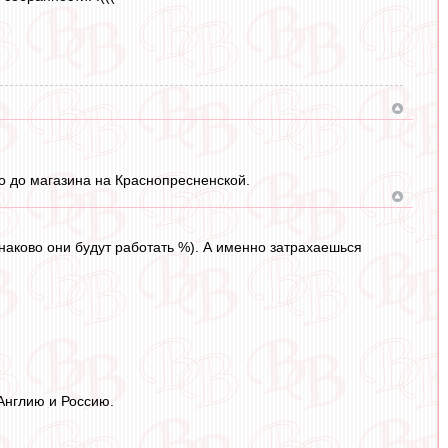
ро до магазина на Краснопресненской.
динаково они будут работать %). А именно затрахаешься
 Англию и Россию.