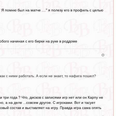
 Я помню был на матче ...." я полезу его в профиль с целью
бого начиная с его бирки на руке в роддоме
 как с ними работать. А если не знает, то нафига пошел?
и три года ? Что, дисков с записями игр нет или он Карпу не
 а на деле ...совсем другое. С игроками. Вот и тасует
овый состав и выставляет на игру. Правда игра сама опять