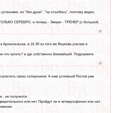
 установки, но "без души", "на отъебись", поэтому видно,
 ТОЛЬКО СЕРЕБРО, а теперь - Эмери - ТРЕНЕР (с большой,
з Архангельска, в 16.30 из того же Внукова улетаю в
е-что купить? и где собственно ближайший. Подскажите
салютить своих соперников. А нам условный Ростов уже
я , не получится.
варительного или нет. Пройдут ли в четвертьфинал или нет.
тижение.