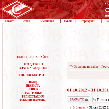
новости
сезон
чемпионат
кубок
еврокубки
к
ОБЩЕНИЕ НА САЙТЕ
ЭТО ДОЛЖЕН
Общение на сайте
‹
Госте
ЗНАТЬ КАЖДЫЙ!!!
ГДЕ ПОСМОТРЕТЬ
ВХОД
ПРАВИЛА
ПОИСК
01.10.2012 - 31.10.20
НАСТРОЙКИ
РЕГИСТРАЦИЯ
Закрыто
ЗАБЫЛИ ПАРОЛЬ?
#
бундес
» 31 окт 2012 1