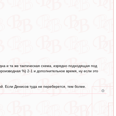
одна и та же тактическая схема, изрядно подходящая под
роизводная %) 2-1 и дополнительное время, ну если это
й. Если Денисов туда не переберется, тем более.