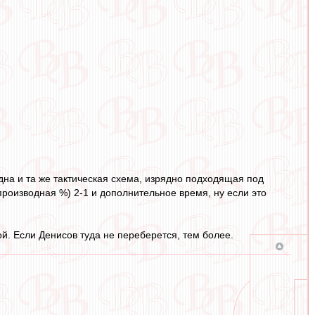
одна и та же тактическая схема, изрядно подходящая под
роизводная %) 2-1 и дополнительное время, ну если это
й. Если Денисов туда не переберется, тем более.