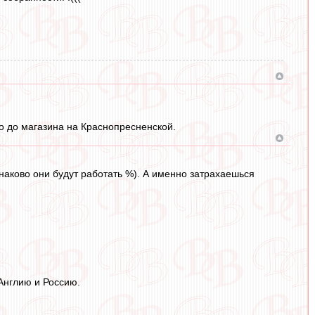
ро до магазина на Краснопресненской.
динаково они будут работать %). А именно затрахаешься
 Англию и Россию.