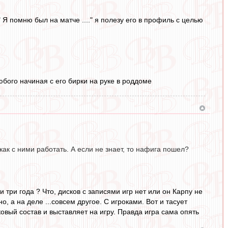
 Я помню был на матче ...." я полезу его в профиль с целью
бого начиная с его бирки на руке в роддоме
 как с ними работать. А если не знает, то нафига пошел?
и три года ? Что, дисков с записями игр нет или он Карпу не
 а на деле ...совсем другое. С игроками. Вот и тасует
овый состав и выставляет на игру. Правда игра сама опять