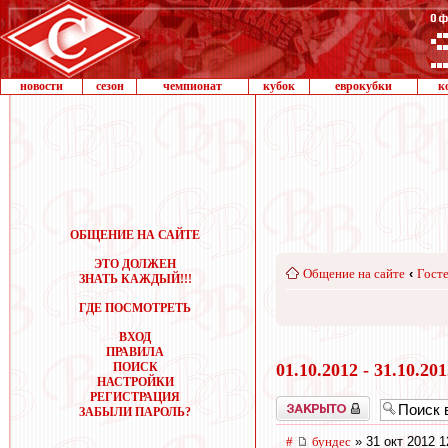
новости
сезон
чемпионат
кубок
еврокубки
к
ОБЩЕНИЕ НА САЙТЕ
ЭТО ДОЛЖЕН
Общение на сайте
‹
Госте
ЗНАТЬ КАЖДЫЙ!!!
ГДЕ ПОСМОТРЕТЬ
ВХОД
ПРАВИЛА
ПОИСК
01.10.2012 - 31.10.20
НАСТРОЙКИ
РЕГИСТРАЦИЯ
Закрыто
ЗАБЫЛИ ПАРОЛЬ?
#
бундес
» 31 окт 2012 1