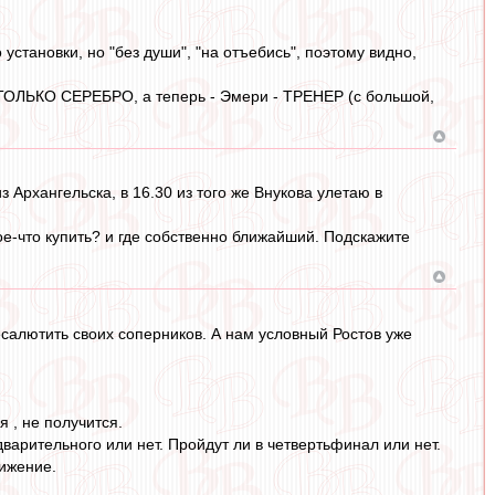
 установки, но "без души", "на отъебись", поэтому видно,
 ТОЛЬКО СЕРЕБРО, а теперь - Эмери - ТРЕНЕР (с большой,
з Архангельска, в 16.30 из того же Внукова улетаю в
е-что купить? и где собственно ближайший. Подскажите
салютить своих соперников. А нам условный Ростов уже
я , не получится.
варительного или нет. Пройдут ли в четвертьфинал или нет.
тижение.