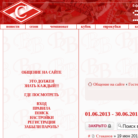
новости
сезон
чемпионат
кубок
еврокубки
к
ОБЩЕНИЕ НА САЙТЕ
ЭТО ДОЛЖЕН
Общение на сайте
‹
Госте
ЗНАТЬ КАЖДЫЙ!!!
ГДЕ ПОСМОТРЕТЬ
ВХОД
ПРАВИЛА
ПОИСК
01.06.2013 - 30.06.20
НАСТРОЙКИ
РЕГИСТРАЦИЯ
Закрыто
ЗАБЫЛИ ПАРОЛЬ?
#
Cтаканов
» 19 июн 201