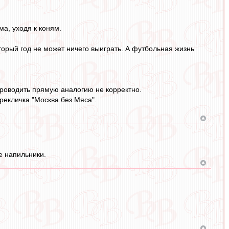
ма, уходя к коням.
торый год не может ничего выиграть. А футбольная жизнь
 проводить прямую аналогию не корректно.
рекличка "Москва без Мяса".
 напильники.