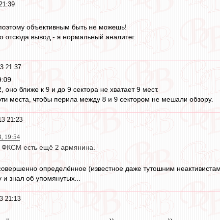
21:39
,поэтому объективным быть не можешь!
то отсюда вывод - я нормальный аналитег.
3 21:37
9:09
2, оно ближе к 9 и до 9 сектора не хватает 9 мест.
ти места, чтобы перила между 8 и 9 сектором не мешали обзору.
3 21:23
, 19:54
 в ФКСМ есть ещё 2 армянина.
совершенно определённое (известное даже тутошним неактивистам)
 и знал об упомянутых...
3 21:13