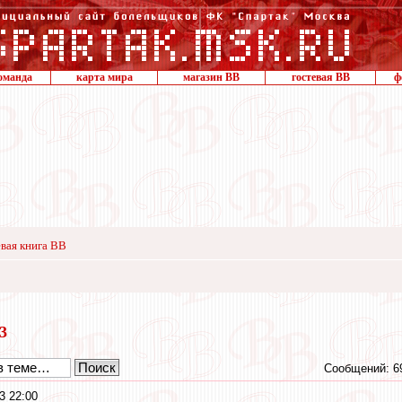
оманда
карта мира
магазин ВВ
гостевая ВВ
ф
вая книга ВВ
13
Сообщений: 6
3 22:00