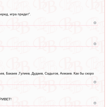
еред, игра придет".
ев, Бакаев ,Гулиев, Дудаев, Садыгов, Ахмаев. Как бы скоро
ПРИВЕТ!