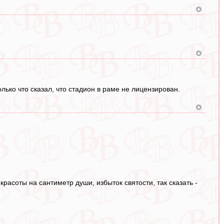
лько что сказал, что стадион в раме не лицензирован.
расоты на сантиметр души, избыток святости, так сказать -