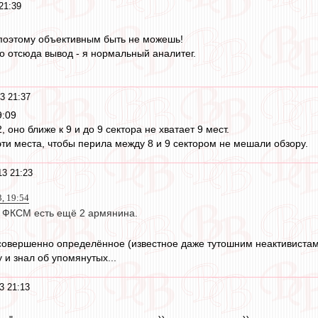
21:39
,поэтому объективным быть не можешь!
то отсюда вывод - я нормальный аналитег.
3 21:37
9:09
2, оно ближе к 9 и до 9 сектора не хватает 9 мест.
ти места, чтобы перила между 8 и 9 сектором не мешали обзору.
3 21:23
, 19:54
 в ФКСМ есть ещё 2 армянина.
совершенно определённое (известное даже тутошним неактивистам)
 и знал об упомянутых...
3 21:13