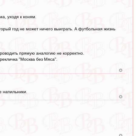
ма, уходя к коням.
торый год не может ничего выиграть. А футбольная жизнь
 проводить прямую аналогию не корректно.
рекличка "Москва без Мяса".
 напильники.