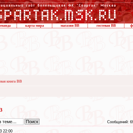
оманда
карта мира
магазин ВВ
гостевая ВВ
ф
вая книга ВВ
13
Сообщений: 6
3 22:00