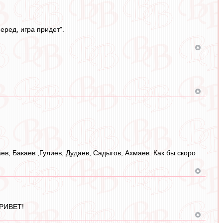
еред, игра придет".
ев, Бакаев ,Гулиев, Дудаев, Садыгов, Ахмаев. Как бы скоро
ПРИВЕТ!