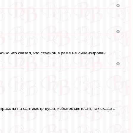
лько что сказал, что стадион в раме не лицензирован.
расоты на сантиметр души, избыток святости, так сказать -