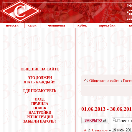
новости
сезон
чемпионат
кубок
еврокубки
к
ОБЩЕНИЕ НА САЙТЕ
ЭТО ДОЛЖЕН
Общение на сайте
‹
Госте
ЗНАТЬ КАЖДЫЙ!!!
ГДЕ ПОСМОТРЕТЬ
ВХОД
ПРАВИЛА
ПОИСК
01.06.2013 - 30.06.20
НАСТРОЙКИ
РЕГИСТРАЦИЯ
Закрыто
ЗАБЫЛИ ПАРОЛЬ?
#
Cтаканов
» 19 июн 201