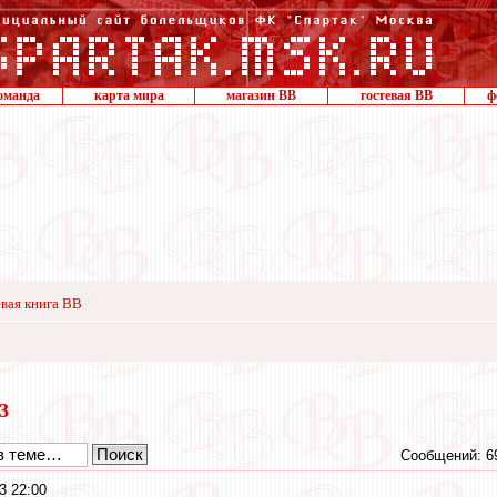
оманда
карта мира
магазин ВВ
гостевая ВВ
ф
вая книга ВВ
13
Сообщений: 6
3 22:00