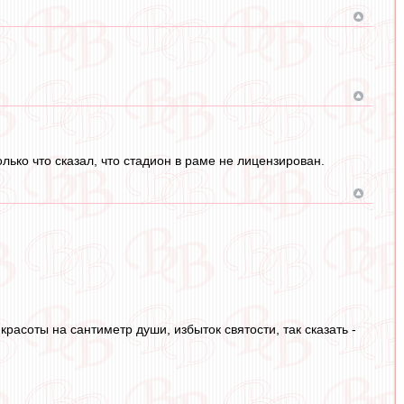
лько что сказал, что стадион в раме не лицензирован.
расоты на сантиметр души, избыток святости, так сказать -