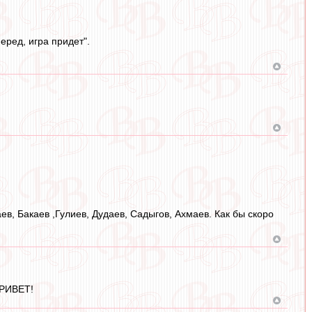
еред, игра придет".
ев, Бакаев ,Гулиев, Дудаев, Садыгов, Ахмаев. Как бы скоро
ПРИВЕТ!