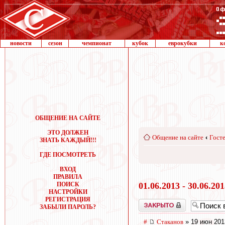
новости
сезон
чемпионат
кубок
еврокубки
к
ОБЩЕНИЕ НА САЙТЕ
ЭТО ДОЛЖЕН
Общение на сайте
‹
Госте
ЗНАТЬ КАЖДЫЙ!!!
ГДЕ ПОСМОТРЕТЬ
ВХОД
ПРАВИЛА
ПОИСК
01.06.2013 - 30.06.20
НАСТРОЙКИ
РЕГИСТРАЦИЯ
Закрыто
ЗАБЫЛИ ПАРОЛЬ?
#
Cтаканов
» 19 июн 201