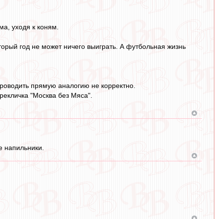
ма, уходя к коням.
торый год не может ничего выиграть. А футбольная жизнь
 проводить прямую аналогию не корректно.
рекличка "Москва без Мяса".
 напильники.