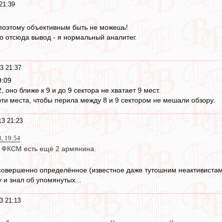
21:39
,поэтому объективным быть не можешь!
то отсюда вывод - я нормальный аналитег.
3 21:37
9:09
2, оно ближе к 9 и до 9 сектора не хватает 9 мест.
ти места, чтобы перила между 8 и 9 сектором не мешали обзору.
3 21:23
, 19:54
 в ФКСМ есть ещё 2 армянина.
совершенно определённое (известное даже тутошним неактивистам)
 и знал об упомянутых...
3 21:13