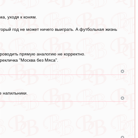
ма, уходя к коням.
торый год не может ничего выиграть. А футбольная жизнь
 проводить прямую аналогию не корректно.
рекличка "Москва без Мяса".
 напильники.