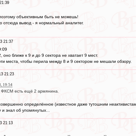
21:39
,поэтому объективным быть не можешь!
то отсюда вывод - я нормальный аналитег.
3 21:37
9:09
2, оно ближе к 9 и до 9 сектора не хватает 9 мест.
ти места, чтобы перила между 8 и 9 сектором не мешали обзору.
3 21:23
, 19:54
 в ФКСМ есть ещё 2 армянина.
совершенно определённое (известное даже тутошним неактивистам)
 и знал об упомянутых...
3 21:13