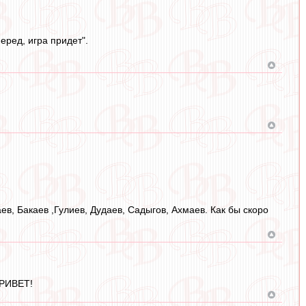
еред, игра придет".
ев, Бакаев ,Гулиев, Дудаев, Садыгов, Ахмаев. Как бы скоро
ПРИВЕТ!