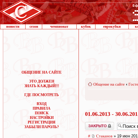
новости
сезон
чемпионат
кубок
еврокубки
к
ОБЩЕНИЕ НА САЙТЕ
ЭТО ДОЛЖЕН
Общение на сайте
‹
Госте
ЗНАТЬ КАЖДЫЙ!!!
ГДЕ ПОСМОТРЕТЬ
ВХОД
ПРАВИЛА
ПОИСК
01.06.2013 - 30.06.20
НАСТРОЙКИ
РЕГИСТРАЦИЯ
Закрыто
ЗАБЫЛИ ПАРОЛЬ?
#
Cтаканов
» 19 июн 201