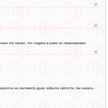
лько что сказал, что стадион в раме не лицензирован.
расоты на сантиметр души, избыток святости, так сказать -