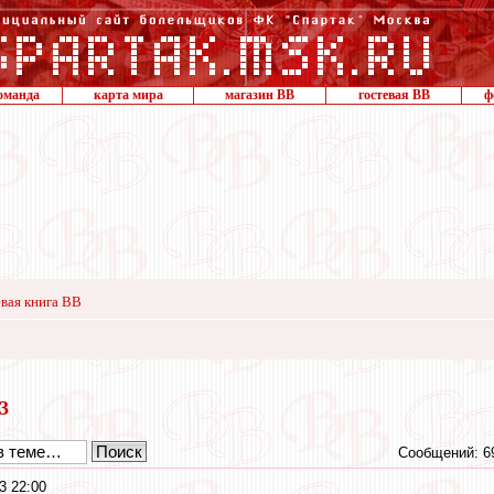
оманда
карта мира
магазин ВВ
гостевая ВВ
ф
вая книга ВВ
13
Сообщений: 6
3 22:00