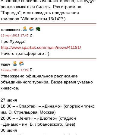
А вообще спасибо. Очень интересно, как будут
реализовываться билеты. Раз играем на
"Торпедо", стоит ожидать продолжения
триллера "Абонементы 13/14"? )
словесник
-
19 июн 2013 17:45
Про Хурадо:
http://www.spartak.com/main/news/41191/
Ничего трансферного :-).
wasy
-
19 июн 2013 17:29
Утверждено официальное расписание
объединённого турнира. Везде время указано
киевское.
27 июня
18:30 – «Спартак» – «Динамо» (спорткомплекс
им. Э. Стрельцова, Москва)
20:30 – «Зенит» – «Шахтер» (стадион
«Динамо» им. В. Лобановского, Киев)
30 июня