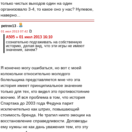
только чистых выходов один на один
организовало 3-4, то какое оно у нас? Нулевое,
наверно...
petrov13
-
01 июл 2013 07:42
A505 » 01 июл 2013 16:10
сознательно подгаживать на собственную
историю, делая вид, что эти игры не имеют
значения, зачем?
Я конечно могу ошибаться, но вот с моей
колокольни относительно молодого
болельщика представляется мне что эта
история имеет принципиальное значение
только для тех, кто видел это противостояние
воочию. И вся проблема в том, что история
Спартака до 2003 года Федуна парит
исключительно как штрих, повышающий
стоимость бренда. Не тратил никто эмоции на
восстановление справедливости. Допзвезды
ему нужны не как дань уважения тем, кто эту