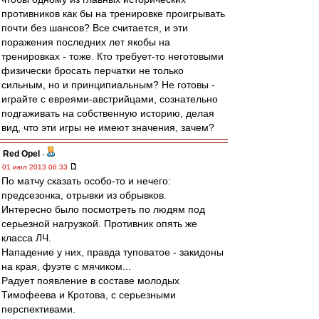
противников как бы на тренировке проигрывать
почти без шансов? Все считается, и эти
поражения последних лет якобы на
тренировках - тоже. Кто требует-то неготовыми
физически бросать перчатки не только
сильным, но и принципиальным? Не готовы -
играйте с евреями-австрийцами, сознательно
подгаживать на собственную историю, делая
вид, что эти игры не имеют значения, зачем?
Red Opel
-
01 июл 2013 06:33
По матчу сказать особо-то и нечего:
предсезонка, отрывки из обрывков.
Интересно было посмотреть по людям под
серьезной нагрузкой. Противник опять же
класса ЛЧ.
Нападение у них, правда туповатое - закидоны
на края, фуэте с мячиком...
Радует появление в составе молодых
Тимофеева и Кротова, с серьезными
перспективами.