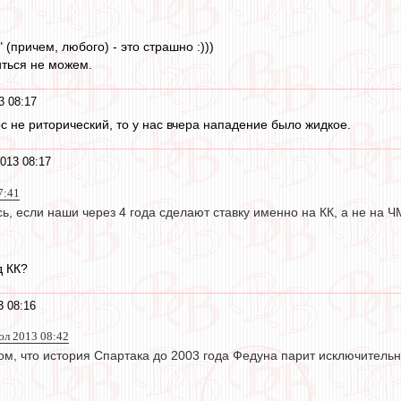
 (причем, любого) - это страшно :)))
иться не можем.
3 08:17
ос не риторический, то у нас вчера нападение было жидкое.
013 08:17
7:41
сь, если наши через 4 года сделают ставку именно на КК, а не на Ч
д КК?
3 08:16
июл 2013 08:42
ом, что история Спартака до 2003 года Федуна парит исключительн