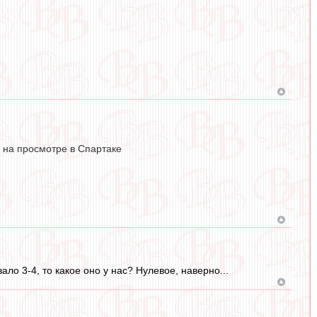
ть на просмотре в Спартаке
ло 3-4, то какое оно у нас? Нулевое, наверно...