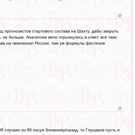
 прогнозистов стартового состава на Шахту, дабы закрыть
 не больше. Аналитики вяло огрызнулись в ответ, всё таки
тава на чемпионат России, там уж формулы фестехов
99 случаях из 99 пасуя ближнему/назад, то Глушаков пусть и