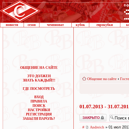
новости
сезон
чемпионат
кубок
еврокубки
к
ОБЩЕНИЕ НА САЙТЕ
ЭТО ДОЛЖЕН
Общение на сайте
‹
Госте
ЗНАТЬ КАЖДЫЙ!!!
ГДЕ ПОСМОТРЕТЬ
ВХОД
ПРАВИЛА
ПОИСК
01.07.2013 - 31.07.20
НАСТРОЙКИ
РЕГИСТРАЦИЯ
Закрыто
ЗАБЫЛИ ПАРОЛЬ?
#
Andreich
» 01 июл 201