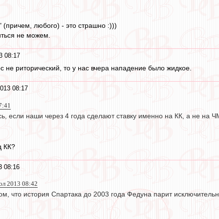
 (причем, любого) - это страшно :)))
иться не можем.
3 08:17
ос не риторический, то у нас вчера нападение было жидкое.
013 08:17
7:41
сь, если наши через 4 года сделают ставку именно на КК, а не на Ч
д КК?
3 08:16
июл 2013 08:42
ом, что история Спартака до 2003 года Федуна парит исключительн