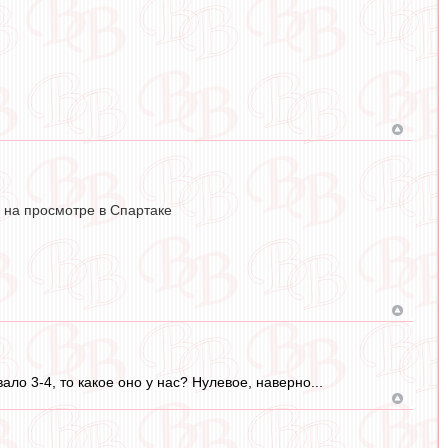
ть на просмотре в Спартаке
ло 3-4, то какое оно у нас? Нулевое, наверно...