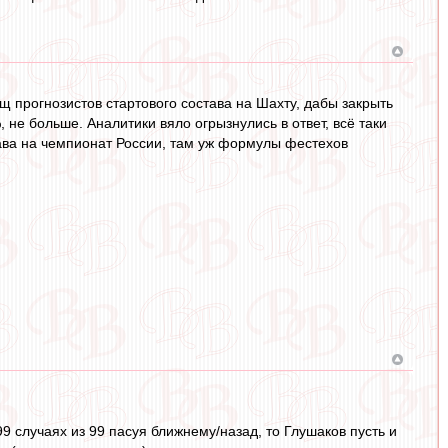
 прогнозистов стартового состава на Шахту, дабы закрыть
 не больше. Аналитики вяло огрызнулись в ответ, всё таки
тава на чемпионат России, там уж формулы фестехов
99 случаях из 99 пасуя ближнему/назад, то Глушаков пусть и