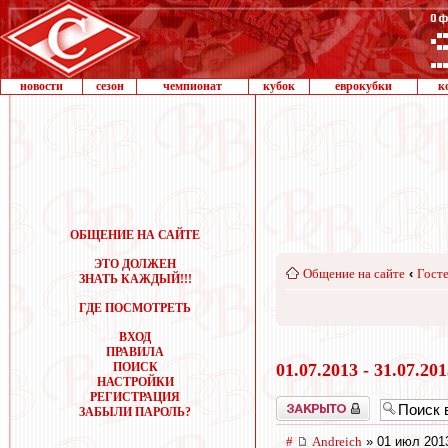
новости
сезон
чемпионат
кубок
еврокубки
к
ОБЩЕНИЕ НА САЙТЕ
ЭТО ДОЛЖЕН
Общение на сайте
‹
Госте
ЗНАТЬ КАЖДЫЙ!!!
ГДЕ ПОСМОТРЕТЬ
ВХОД
ПРАВИЛА
ПОИСК
01.07.2013 - 31.07.20
НАСТРОЙКИ
РЕГИСТРАЦИЯ
Закрыто
ЗАБЫЛИ ПАРОЛЬ?
#
Andreich
» 01 июл 201