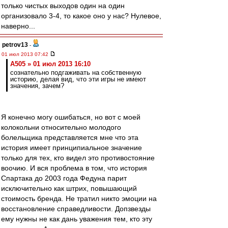
только чистых выходов один на один
организовало 3-4, то какое оно у нас? Нулевое,
наверно...
petrov13
-
01 июл 2013 07:42
A505 » 01 июл 2013 16:10
сознательно подгаживать на собственную
историю, делая вид, что эти игры не имеют
значения, зачем?
Я конечно могу ошибаться, но вот с моей
колокольни относительно молодого
болельщика представляется мне что эта
история имеет принципиальное значение
только для тех, кто видел это противостояние
воочию. И вся проблема в том, что история
Спартака до 2003 года Федуна парит
исключительно как штрих, повышающий
стоимость бренда. Не тратил никто эмоции на
восстановление справедливости. Допзвезды
ему нужны не как дань уважения тем, кто эту