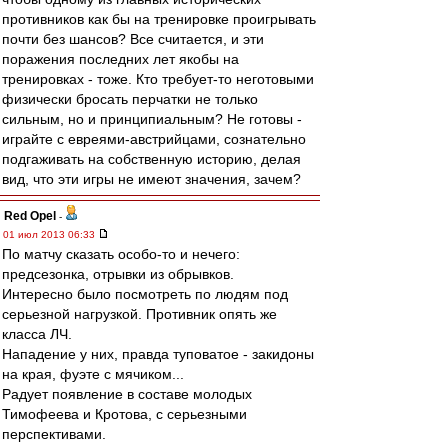
противников как бы на тренировке проигрывать
почти без шансов? Все считается, и эти
поражения последних лет якобы на
тренировках - тоже. Кто требует-то неготовыми
физически бросать перчатки не только
сильным, но и принципиальным? Не готовы -
играйте с евреями-австрийцами, сознательно
подгаживать на собственную историю, делая
вид, что эти игры не имеют значения, зачем?
Red Opel
-
01 июл 2013 06:33
По матчу сказать особо-то и нечего:
предсезонка, отрывки из обрывков.
Интересно было посмотреть по людям под
серьезной нагрузкой. Противник опять же
класса ЛЧ.
Нападение у них, правда туповатое - закидоны
на края, фуэте с мячиком...
Радует появление в составе молодых
Тимофеева и Кротова, с серьезными
перспективами.