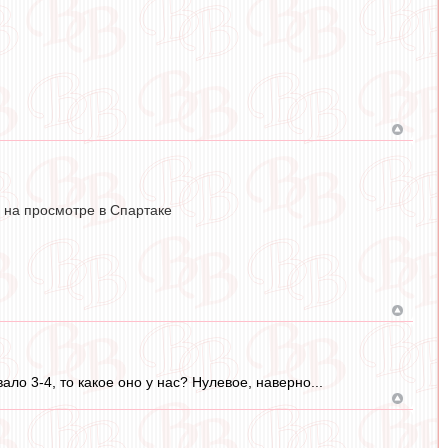
ть на просмотре в Спартаке
ло 3-4, то какое оно у нас? Нулевое, наверно...