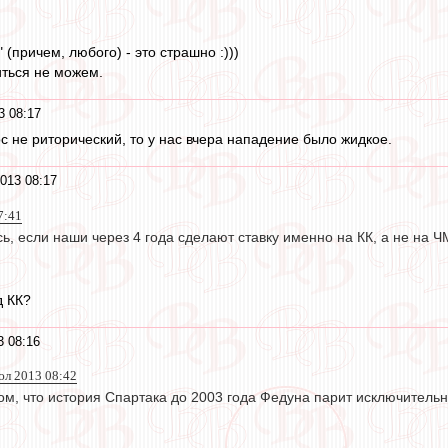
 (причем, любого) - это страшно :)))
иться не можем.
3 08:17
ос не риторический, то у нас вчера нападение было жидкое.
013 08:17
7:41
сь, если наши через 4 года сделают ставку именно на КК, а не на Ч
д КК?
3 08:16
июл 2013 08:42
ом, что история Спартака до 2003 года Федуна парит исключительн