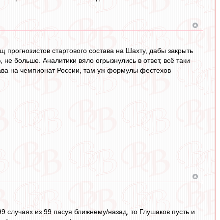
 прогнозистов стартового состава на Шахту, дабы закрыть
 не больше. Аналитики вяло огрызнулись в ответ, всё таки
тава на чемпионат России, там уж формулы фестехов
99 случаях из 99 пасуя ближнему/назад, то Глушаков пусть и