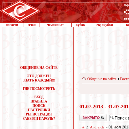
новости
сезон
чемпионат
кубок
еврокубки
к
ОБЩЕНИЕ НА САЙТЕ
ЭТО ДОЛЖЕН
Общение на сайте
‹
Госте
ЗНАТЬ КАЖДЫЙ!!!
ГДЕ ПОСМОТРЕТЬ
ВХОД
ПРАВИЛА
ПОИСК
01.07.2013 - 31.07.20
НАСТРОЙКИ
РЕГИСТРАЦИЯ
Закрыто
ЗАБЫЛИ ПАРОЛЬ?
#
Andreich
» 01 июл 201