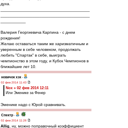
духа.
_______________________________________
_______________________________________
___________
Валерия Георгиевича Карпина - с днем
рождения!
Желаю оставаться таким же харизматичным и
уверенным в себе человеком, продолжать
любить "Спартак" в себе, выиграть
чемпионство в этом году, и Кубок Чемпионов в
ближайшие лет 10.
новичок хзк
-
02 фев 2014 11:43
Nox » 02 фев 2014 12:11
Или Эменике за Фенер
Эменике надо с Юрой сравнивать.
Спектр
-
02 фев 2014 11:26
Allig
, ну, можно поправочный коэффициент