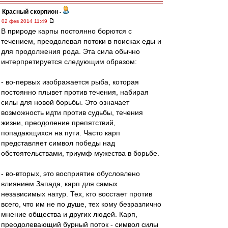
Красный скорпион
-
02 фев 2014 11:49
В природе карпы постоянно борются с
течением, преодолевая потоки в поисках еды и
для продолжения рода. Эта сила обычно
интерпретируется следующим образом:
- во-первых изображается рыба, которая
постоянно плывет против течения, набирая
силы для новой борьбы. Это означает
возможность идти против судьбы, течения
жизни, преодоление препятствий,
попадающихся на пути. Часто карп
представляет символ победы над
обстоятельствами, триумф мужества в борьбе.
- во-вторых, это восприятие обусловлено
влиянием Запада, карп для самых
независимых натур. Тех, кто восстает против
всего, что им не по душе, тех кому безразлично
мнение общества и других людей. Карп,
преодолевающий бурный поток - символ силы