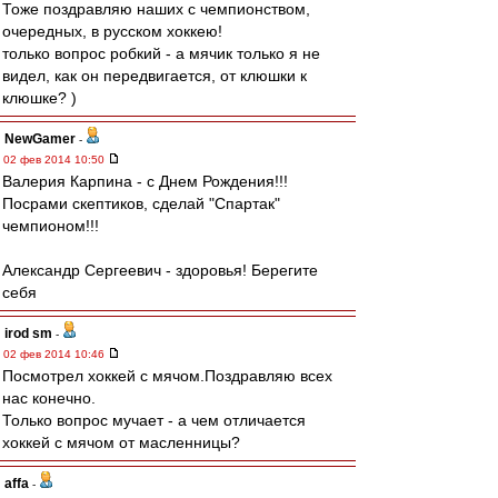
Тоже поздравляю наших с чемпионством,
очередных, в русском хоккею!
только вопрос робкий - а мячик только я не
видел, как он передвигается, от клюшки к
клюшке? )
NewGamer
-
02 фев 2014 10:50
Валерия Карпина - с Днем Рождения!!!
Посрами скептиков, сделай "Спартак"
чемпионом!!!
Александр Сергеевич - здоровья! Берегите
себя
irod sm
-
02 фев 2014 10:46
Посмотрел хоккей с мячом.Поздравляю всех
нас конечно.
Только вопрос мучает - а чем отличается
хоккей с мячом от масленницы?
affa
-