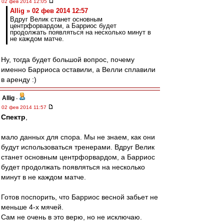
02 фев 2014 12:05
Allig » 02 фев 2014 12:57
Вдруг Велик станет основным
центрфорвардом, а Барриос будет
продолжать появляться на несколько минут в
не каждом матче.
Ну, тогда будет большой вопрос, почему
именно Барриоса оставили, а Велли сплавили
в аренду :)
Allig
-
02 фев 2014 11:57
Спектр
,
мало данных для спора. Мы не знаем, как они
будут использоваться тренерами. Вдруг Велик
станет основным центрфорвардом, а Барриос
будет продолжать появляться на несколько
минут в не каждом матче.
Готов поспорить, что Барриос весной забьет не
меньше 4-х мячей.
Сам не очень в это верю, но не исключаю.