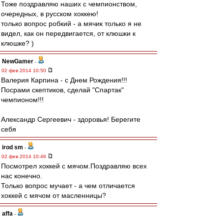
Тоже поздравляю наших с чемпионством,
очередных, в русском хоккею!
только вопрос робкий - а мячик только я не
видел, как он передвигается, от клюшки к
клюшке? )
NewGamer
-
02 фев 2014 10:50
Валерия Карпина - с Днем Рождения!!!
Посрами скептиков, сделай "Спартак"
чемпионом!!!
Александр Сергеевич - здоровья! Берегите
себя
irod sm
-
02 фев 2014 10:46
Посмотрел хоккей с мячом.Поздравляю всех
нас конечно.
Только вопрос мучает - а чем отличается
хоккей с мячом от масленницы?
affa
-