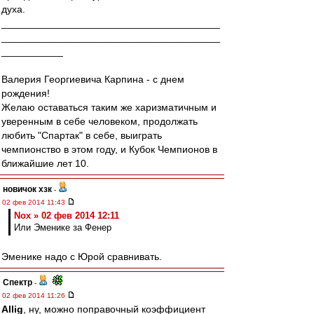
духа.
_______________________________________
_______________________________________
___________
Валерия Георгиевича Карпина - с днем
рождения!
Желаю оставаться таким же харизматичным и
уверенным в себе человеком, продолжать
любить "Спартак" в себе, выиграть
чемпионство в этом году, и Кубок Чемпионов в
ближайшие лет 10.
новичок хзк
-
02 фев 2014 11:43
Nox » 02 фев 2014 12:11
Или Эменике за Фенер
Эменике надо с Юрой сравнивать.
Спектр
-
02 фев 2014 11:26
Allig
, ну, можно поправочный коэффициент