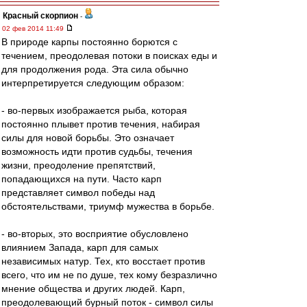
Красный скорпион
-
02 фев 2014 11:49
В природе карпы постоянно борются с
течением, преодолевая потоки в поисках еды и
для продолжения рода. Эта сила обычно
интерпретируется следующим образом:
- во-первых изображается рыба, которая
постоянно плывет против течения, набирая
силы для новой борьбы. Это означает
возможность идти против судьбы, течения
жизни, преодоление препятствий,
попадающихся на пути. Часто карп
представляет символ победы над
обстоятельствами, триумф мужества в борьбе.
- во-вторых, это восприятие обусловлено
влиянием Запада, карп для самых
независимых натур. Тех, кто восстает против
всего, что им не по душе, тех кому безразлично
мнение общества и других людей. Карп,
преодолевающий бурный поток - символ силы