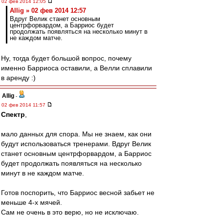
02 фев 2014 12:05
Allig » 02 фев 2014 12:57
Вдруг Велик станет основным
центрфорвардом, а Барриос будет
продолжать появляться на несколько минут в
не каждом матче.
Ну, тогда будет большой вопрос, почему
именно Барриоса оставили, а Велли сплавили
в аренду :)
Allig
-
02 фев 2014 11:57
Спектр
,
мало данных для спора. Мы не знаем, как они
будут использоваться тренерами. Вдруг Велик
станет основным центрфорвардом, а Барриос
будет продолжать появляться на несколько
минут в не каждом матче.
Готов поспорить, что Барриос весной забьет не
меньше 4-х мячей.
Сам не очень в это верю, но не исключаю.