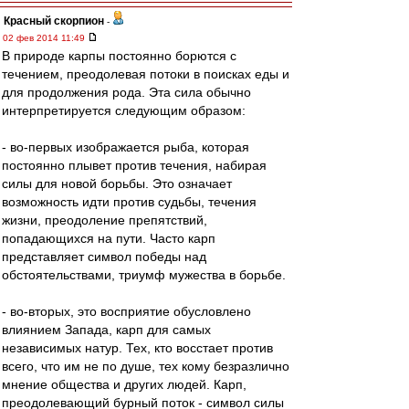
Красный скорпион
-
02 фев 2014 11:49
В природе карпы постоянно борются с
течением, преодолевая потоки в поисках еды и
для продолжения рода. Эта сила обычно
интерпретируется следующим образом:
- во-первых изображается рыба, которая
постоянно плывет против течения, набирая
силы для новой борьбы. Это означает
возможность идти против судьбы, течения
жизни, преодоление препятствий,
попадающихся на пути. Часто карп
представляет символ победы над
обстоятельствами, триумф мужества в борьбе.
- во-вторых, это восприятие обусловлено
влиянием Запада, карп для самых
независимых натур. Тех, кто восстает против
всего, что им не по душе, тех кому безразлично
мнение общества и других людей. Карп,
преодолевающий бурный поток - символ силы