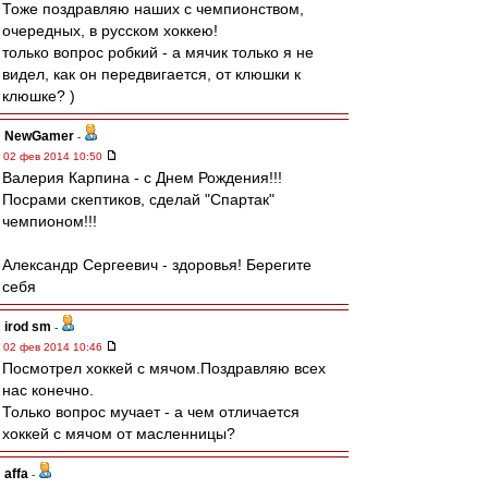
Тоже поздравляю наших с чемпионством,
очередных, в русском хоккею!
только вопрос робкий - а мячик только я не
видел, как он передвигается, от клюшки к
клюшке? )
NewGamer
-
02 фев 2014 10:50
Валерия Карпина - с Днем Рождения!!!
Посрами скептиков, сделай "Спартак"
чемпионом!!!
Александр Сергеевич - здоровья! Берегите
себя
irod sm
-
02 фев 2014 10:46
Посмотрел хоккей с мячом.Поздравляю всех
нас конечно.
Только вопрос мучает - а чем отличается
хоккей с мячом от масленницы?
affa
-