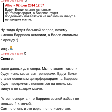
02 фев 2014 12:05
Allig » 02 фев 2014 12:57
Вдруг Велик станет основным
центрфорвардом, а Барриос будет
продолжать появляться на несколько минут в
не каждом матче.
Ну, тогда будет большой вопрос, почему
именно Барриоса оставили, а Велли сплавили
в аренду :)
Allig
-
02 фев 2014 11:57
Спектр
,
мало данных для спора. Мы не знаем, как они
будут использоваться тренерами. Вдруг Велик
станет основным центрфорвардом, а Барриос
будет продолжать появляться на несколько
минут в не каждом матче.
Готов поспорить, что Барриос весной забьет не
меньше 4-х мячей.
Сам не очень в это верю, но не исключаю.