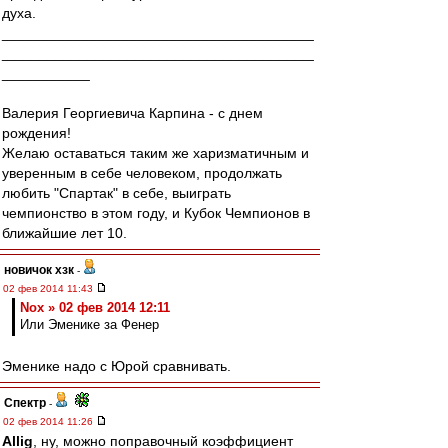
духа.
_______________________________________
_______________________________________
___________
Валерия Георгиевича Карпина - с днем
рождения!
Желаю оставаться таким же харизматичным и
уверенным в себе человеком, продолжать
любить "Спартак" в себе, выиграть
чемпионство в этом году, и Кубок Чемпионов в
ближайшие лет 10.
новичок хзк
-
02 фев 2014 11:43
Nox » 02 фев 2014 12:11
Или Эменике за Фенер
Эменике надо с Юрой сравнивать.
Спектр
-
02 фев 2014 11:26
Allig
, ну, можно поправочный коэффициент