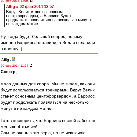
02 фев 2014 12:05
Allig » 02 фев 2014 12:57
Вдруг Велик станет основным
центрфорвардом, а Барриос будет
продолжать появляться на несколько минут в
не каждом матче.
Ну, тогда будет большой вопрос, почему
именно Барриоса оставили, а Велли сплавили
в аренду :)
Allig
-
02 фев 2014 11:57
Спектр
,
мало данных для спора. Мы не знаем, как они
будут использоваться тренерами. Вдруг Велик
станет основным центрфорвардом, а Барриос
будет продолжать появляться на несколько
минут в не каждом матче.
Готов поспорить, что Барриос весной забьет не
меньше 4-х мячей.
Сам не очень в это верю, но не исключаю.