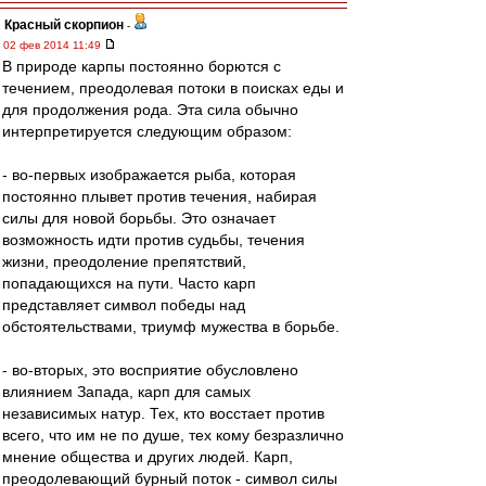
Красный скорпион
-
02 фев 2014 11:49
В природе карпы постоянно борются с
течением, преодолевая потоки в поисках еды и
для продолжения рода. Эта сила обычно
интерпретируется следующим образом:
- во-первых изображается рыба, которая
постоянно плывет против течения, набирая
силы для новой борьбы. Это означает
возможность идти против судьбы, течения
жизни, преодоление препятствий,
попадающихся на пути. Часто карп
представляет символ победы над
обстоятельствами, триумф мужества в борьбе.
- во-вторых, это восприятие обусловлено
влиянием Запада, карп для самых
независимых натур. Тех, кто восстает против
всего, что им не по душе, тех кому безразлично
мнение общества и других людей. Карп,
преодолевающий бурный поток - символ силы