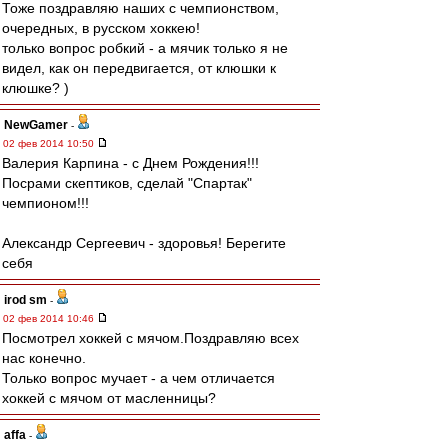
Тоже поздравляю наших с чемпионством,
очередных, в русском хоккею!
только вопрос робкий - а мячик только я не
видел, как он передвигается, от клюшки к
клюшке? )
NewGamer
-
02 фев 2014 10:50
Валерия Карпина - с Днем Рождения!!!
Посрами скептиков, сделай "Спартак"
чемпионом!!!
Александр Сергеевич - здоровья! Берегите
себя
irod sm
-
02 фев 2014 10:46
Посмотрел хоккей с мячом.Поздравляю всех
нас конечно.
Только вопрос мучает - а чем отличается
хоккей с мячом от масленницы?
affa
-