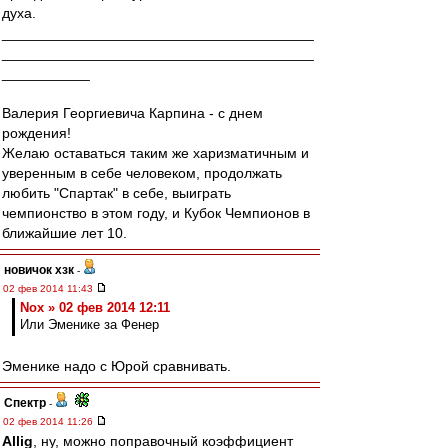
духа.
_______________________________________
_______________________________________
___________
Валерия Георгиевича Карпина - с днем
рождения!
Желаю оставаться таким же харизматичным и
уверенным в себе человеком, продолжать
любить "Спартак" в себе, выиграть
чемпионство в этом году, и Кубок Чемпионов в
ближайшие лет 10.
новичок хзк
-
02 фев 2014 11:43
Nox » 02 фев 2014 12:11
Или Эменике за Фенер
Эменике надо с Юрой сравнивать.
Спектр
-
02 фев 2014 11:26
Allig
, ну, можно поправочный коэффициент