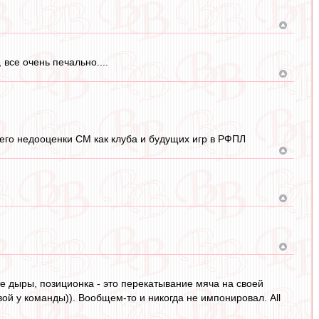
все очень печально....
 его недооценки СМ как клуба и будущих игр в РФПЛ
те дыры, позиционка - это перекатывание мяча на своей
вой у команды)). Вообщем-то и никогда не импонировал. All