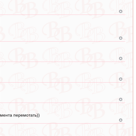
омента перемотать))