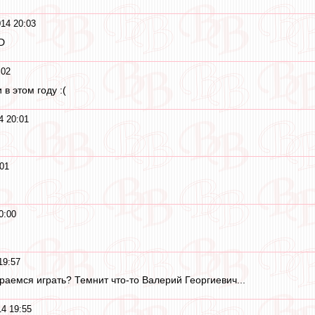
14 20:03
D
:02
в этом году :(
4 20:01
01
0:00
19:57
раемся играть? Темнит что-то Валерий Георгиевич...
4 19:55