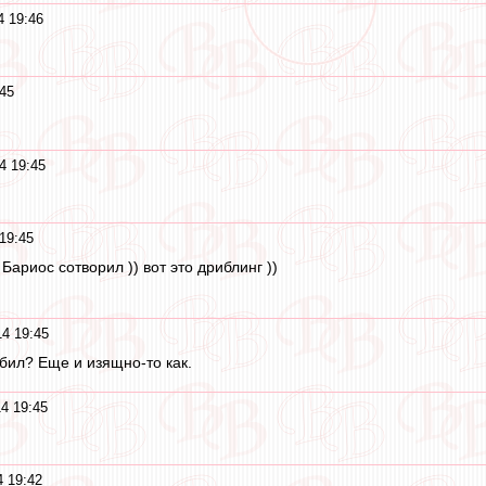
4 19:46
45
4 19:45
19:45
 Бариос сотворил )) вот это дриблинг ))
4 19:45
бил? Еще и изящно-то как.
4 19:45
 19:42