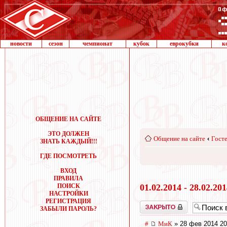
новости
сезон
чемпионат
кубок
еврокубки
к
ОБЩЕНИЕ НА САЙТЕ
ЭТО ДОЛЖЕН
Общение на сайте
‹
Госте
ЗНАТЬ КАЖДЫЙ!!!
ГДЕ ПОСМОТРЕТЬ
ВХОД
ПРАВИЛА
ПОИСК
01.02.2014 - 28.02.20
НАСТРОЙКИ
РЕГИСТРАЦИЯ
Закрыто
ЗАБЫЛИ ПАРОЛЬ?
#
МиК
» 28 фев 2014 20