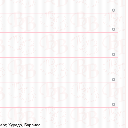
ерт, Хурадо, Барриос.