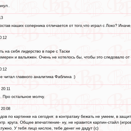
нул..
13
тав наших соперника отличается от того,что играл с Локо? Иначе, 
0:12
ть на себя лидерство в паре с Таски
комерен и вальяжен. Очень не хотелось бы, чтобы это следовало от
0:12
не читал главного аналитика Фаблина :)
 20:11
. Про остальное молчу.
 20:08
дов по картинке на сегодня: в контратаку бежать не умеем, в защи
тр. круга. Общее впечатление- ну, не нравится карпин-стайл (игро
тужно. У тебя лицо кислое, тебе денег не дадут (с)