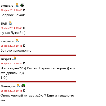
vms1977
-
28 фев 2014 19:46
Барриос начал!
SAS
-
28 фев 2014 19:45
ну как Лукас? :-)
старичок
-
28 фев 2014 19:45
Вот это исполнение!
rwspirit
-
28 фев 2014 19:45
Я это видел?? )) Вот это Бариос сотворил )) вот
это дриблинг ))
1-0 )
Torero_rw
-
28 фев 2014 19:45
Опять жирный китаец забил? Еще и изящно-то
как.