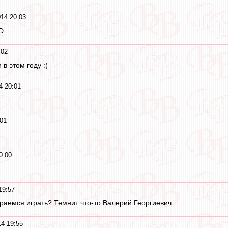
14 20:03
D
:02
в этом году :(
4 20:01
01
0:00
19:57
раемся играть? Темнит что-то Валерий Георгиевич...
4 19:55