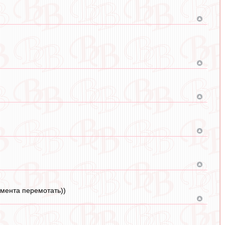
омента перемотать))