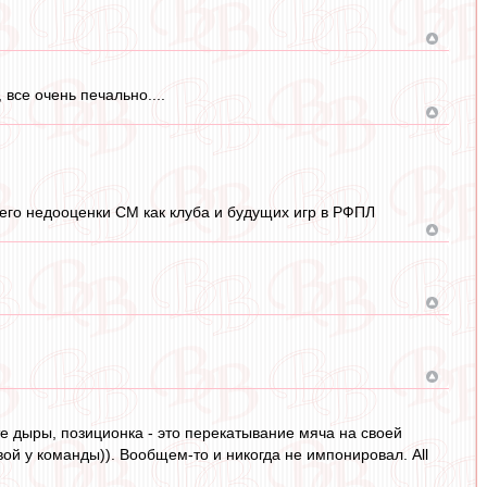
все очень печально....
 его недооценки СМ как клуба и будущих игр в РФПЛ
те дыры, позиционка - это перекатывание мяча на своей
вой у команды)). Вообщем-то и никогда не импонировал. All