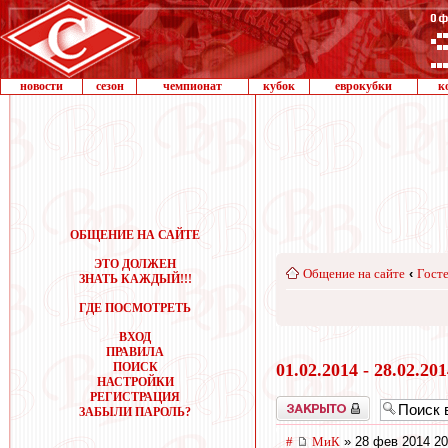
новости
сезон
чемпионат
кубок
еврокубки
к
ОБЩЕНИЕ НА САЙТЕ
ЭТО ДОЛЖЕН
Общение на сайте
‹
Госте
ЗНАТЬ КАЖДЫЙ!!!
ГДЕ ПОСМОТРЕТЬ
ВХОД
ПРАВИЛА
ПОИСК
01.02.2014 - 28.02.20
НАСТРОЙКИ
РЕГИСТРАЦИЯ
Закрыто
ЗАБЫЛИ ПАРОЛЬ?
#
МиК
» 28 фев 2014 20