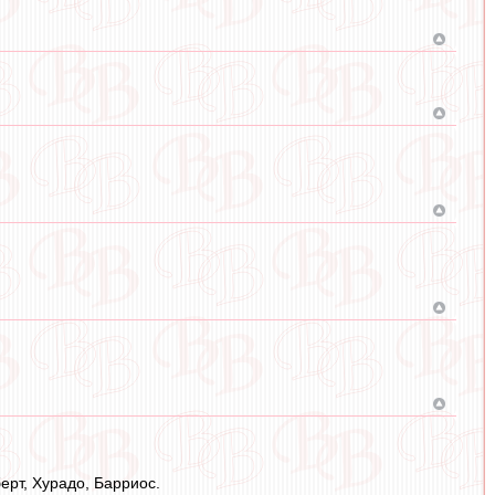
ерт, Хурадо, Барриос.