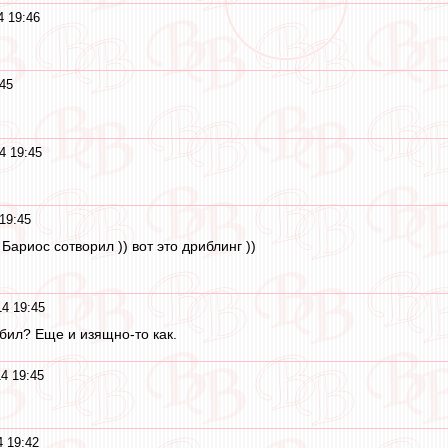
4 19:46
45
4 19:45
19:45
 Бариос сотворил )) вот это дриблинг ))
4 19:45
бил? Еще и изящно-то как.
4 19:45
 19:42