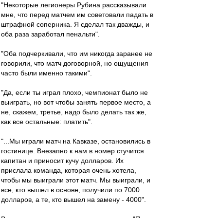
"Некоторые легионеры Рубина рассказывали
мне, что перед матчем им советовали падать в
штрафной соперника. Я сделал так дважды, и
оба раза заработал пенальти".
"Оба подчеркивали, что им никогда заранее не
говорили, что матч договорной, но ощущения
часто были именно такими".
"Да, если ты играл плохо, чемпионат было не
выиграть, но вот чтобы занять первое место, а
не, скажем, третье, надо было делать так же,
как все остальные: платить".
"...Мы играли матч на Кавказе, остановились в
гостинице. Внезапно к нам в номер стучится
капитан и приносит кучу долларов. Их
прислала команда, которая очень хотела,
чтобы мы выиграли этот матч. Мы выиграли, и
все, кто вышел в основе, получили по 7000
долларов, а те, кто вышел на замену - 4000".