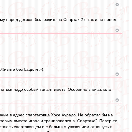
у народ должен был ездить на Спартак-2 я так и не понял.
Живите без бацилл :-).
палиться надо особый талант иметь. Особенно впечатлила
ные в адрес спартаковца Хосе Хурадо. Не обратил бы на
оторым вместе играл и тренировался в "Спартаке". Поверьте,
 остаюсь спартаковцем и с большим уважением отношусь к