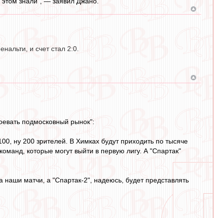
 этом знали", — заявил Джано.
нальти, и счет стал 2:0.
оевать подмосковный рынок":
100, ну 200 зрителей. В Химках будут приходить по тысяче
команд, которые могут выйти в первую лигу. А "Спартак"
 наши матчи, а "Спартак-2", надеюсь, будет представлять