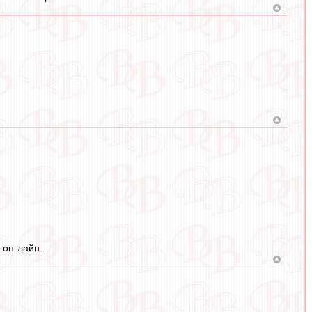
 он-лайн.