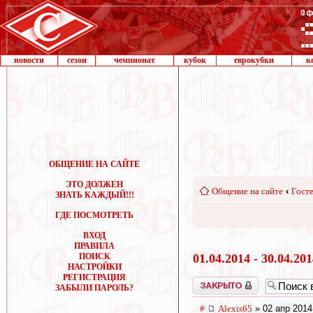
новости
сезон
чемпионат
кубок
еврокубки
к
ОБЩЕНИЕ НА САЙТЕ
ЭТО ДОЛЖЕН
Общение на сайте
‹
Госте
ЗНАТЬ КАЖДЫЙ!!!
ГДЕ ПОСМОТРЕТЬ
ВХОД
ПРАВИЛА
ПОИСК
01.04.2014 - 30.04.20
НАСТРОЙКИ
РЕГИСТРАЦИЯ
Закрыто
ЗАБЫЛИ ПАРОЛЬ?
#
Alexis65
» 02 апр 2014