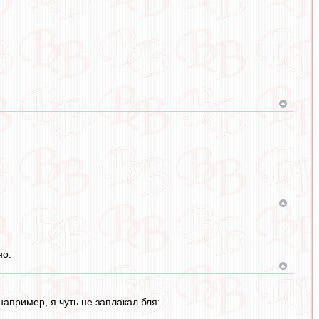
но.
апример, я чуть не заплакал бля: