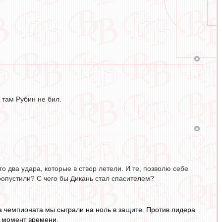
 там Рубин не бил.
о два удара, которые в створ летели. И те, позволю себе
ропустили? С чего бы Дикань стал спасителем?
та чемпионата мы сыграли на ноль в защите. Против лидера
й момент времени.