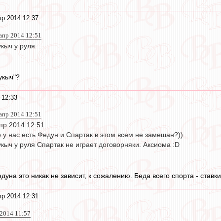
пр 2014 12:37
 апр 2014 12:51
кыч у руля
укыч"?
 12:33
 апр 2014 12:51
апр 2014 12:51
 у нас есть Федун и Спартак в этом всем не замешан?))
кыч у руля Спартак не играет договорняки. Аксиома :D
едуна это никак не зависит, к сожалению. Беда всего спорта - ставки
пр 2014 12:31
 2014 11:57