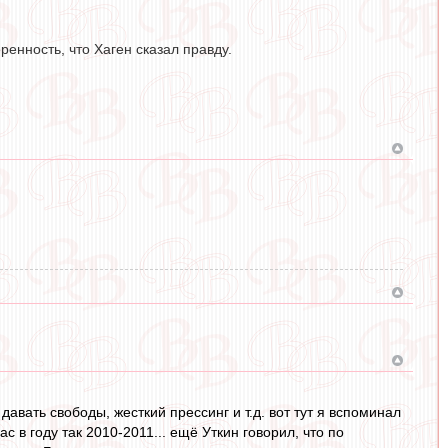
енность, что Хаген сказал правду.
давать свободы, жесткий прессинг и т.д. вот тут я вспоминал
 в году так 2010-2011... ещё Уткин говорил, что по