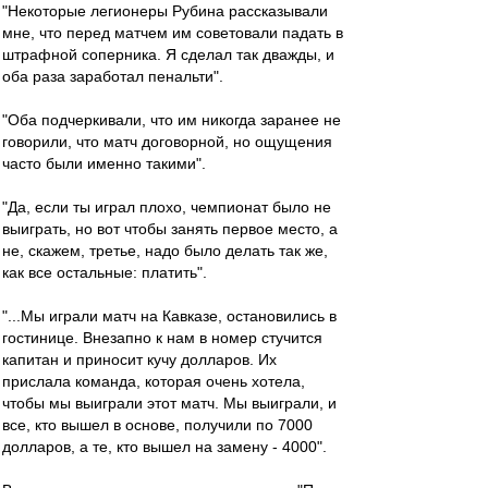
"Некоторые легионеры Рубина рассказывали
мне, что перед матчем им советовали падать в
штрафной соперника. Я сделал так дважды, и
оба раза заработал пенальти".
"Оба подчеркивали, что им никогда заранее не
говорили, что матч договорной, но ощущения
часто были именно такими".
"Да, если ты играл плохо, чемпионат было не
выиграть, но вот чтобы занять первое место, а
не, скажем, третье, надо было делать так же,
как все остальные: платить".
"...Мы играли матч на Кавказе, остановились в
гостинице. Внезапно к нам в номер стучится
капитан и приносит кучу долларов. Их
прислала команда, которая очень хотела,
чтобы мы выиграли этот матч. Мы выиграли, и
все, кто вышел в основе, получили по 7000
долларов, а те, кто вышел на замену - 4000".