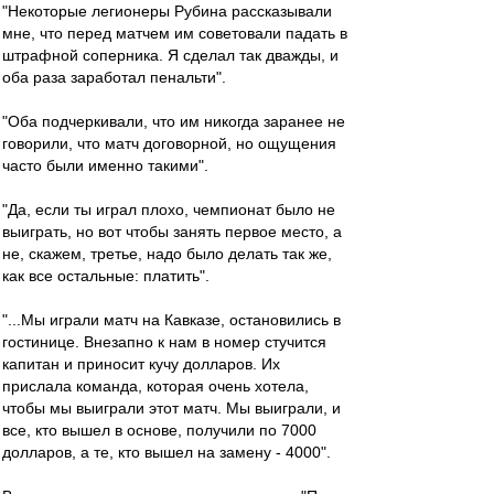
"Некоторые легионеры Рубина рассказывали
мне, что перед матчем им советовали падать в
штрафной соперника. Я сделал так дважды, и
оба раза заработал пенальти".
"Оба подчеркивали, что им никогда заранее не
говорили, что матч договорной, но ощущения
часто были именно такими".
"Да, если ты играл плохо, чемпионат было не
выиграть, но вот чтобы занять первое место, а
не, скажем, третье, надо было делать так же,
как все остальные: платить".
"...Мы играли матч на Кавказе, остановились в
гостинице. Внезапно к нам в номер стучится
капитан и приносит кучу долларов. Их
прислала команда, которая очень хотела,
чтобы мы выиграли этот матч. Мы выиграли, и
все, кто вышел в основе, получили по 7000
долларов, а те, кто вышел на замену - 4000".