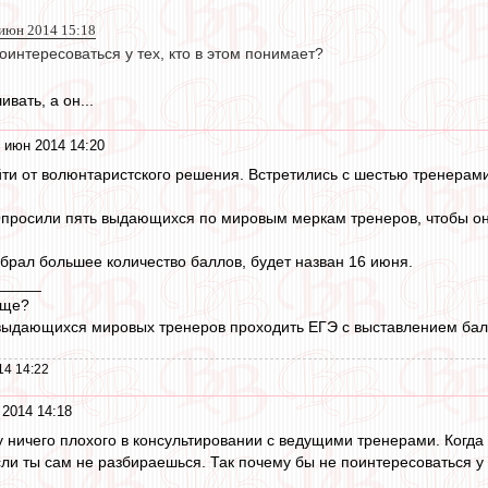
 июн 2014 15:18
оинтересоваться у тех, кто в этом понимает?
вать, а он...
 июн 2014 14:20
ти от волюнтаристского решения. Встретились с шестью тренерами
просили пять выдающихся по мировым меркам тренеров, чтобы они
абрал большее количество баллов, будет назван 16 июня.
_____
бще?
 выдающихся мировых тренеров проходить ЕГЭ с выставлением ба
14 14:22
 2014 14:18
у ничего плохого в консультировании с ведущими тренерами. Когда
ли ты сам не разбираешься. Так почему бы не поинтересоваться у 