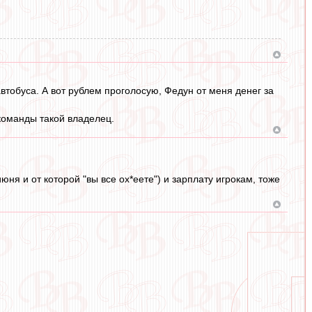
автобуса. А вот рублем проголосую, Федун от меня денег за
 команды такой владелец.
ня и от которой "вы все ох*еете") и зарплату игрокам, тоже