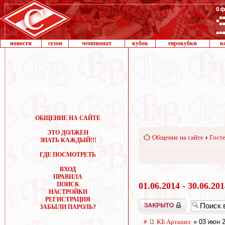
новости
сезон
чемпионат
кубок
еврокубки
к
ОБЩЕНИЕ НА САЙТЕ
ЭТО ДОЛЖЕН
Общение на сайте
‹
Госте
ЗНАТЬ КАЖДЫЙ!!!
ГДЕ ПОСМОТРЕТЬ
ВХОД
ПРАВИЛА
ПОИСК
01.06.2014 - 30.06.20
НАСТРОЙКИ
РЕГИСТРАЦИЯ
Закрыто
ЗАБЫЛИ ПАРОЛЬ?
#
КБ Арташес
» 03 июн 2