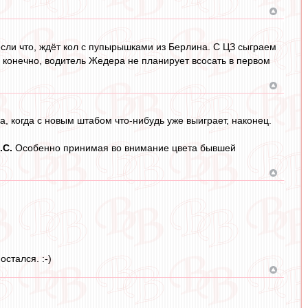
 если что, ждёт кол с пупырышками из Берлина. С ЦЗ сыграем
, конечно, водитель Жедера не планирует всосать в первом
а, когда с новым штабом что-нибудь уже выиграет, наконец.
.С.
Особенно принимая во внимание цвета бывшей
стался. :-)