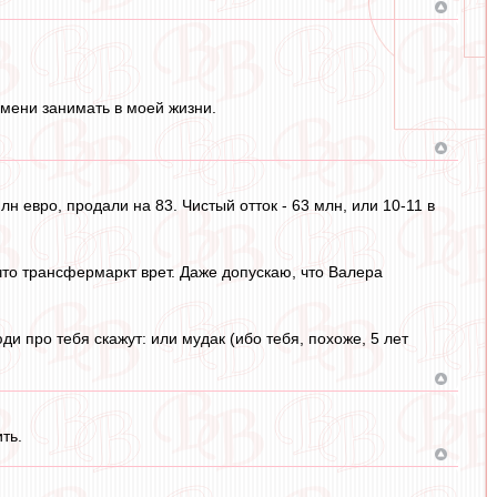
ремени занимать в моей жизни.
н евро, продали на 83. Чистый отток - 63 млн, или 10-11 в
что трансфермаркт врет. Даже допускаю, что Валера
и про тебя скажут: или мудак (ибо тебя, похоже, 5 лет
ть.