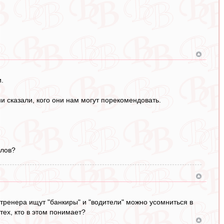
.
 сказали, кого они нам могут порекомендовать.
ллов?
 тренера ищут "банкиры" и "водители" можно усомниться в
тех, кто в этом понимает?