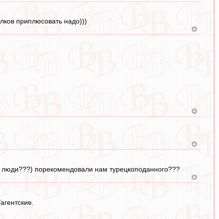
лков приплюсовать надо)))
ти люди???) порекомендовали нам турецкоподанного???
агентские.