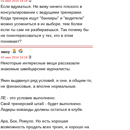
03 июн 2014 14:18
Если вдуматься. Не вижу ничего плохого в
консультировании с ведущими тренерами.
Когда тренера ищут "банкиры" и "водители"
можно усомниться в их выборе. тем более
если ты сам не разбираешься. Так почему бы
не поинтересоваться у тех, кто в этом
понимает?
wasy
-
03 июн 2014 14:18
Некоторые интересные вещи рассказали
знакомые швейцарские журналисты.
Якин выдвинул ряд условий, и они, в общем-то,
не финансовые, а вполне нормальные.
ЛЕ - это условие выполнено.
Свой тренерский штаб - будет выполнено.
Лидеры команды должны остаться в клубе.
Ара, Бок, Ромуло. Но есть хорошая
возможность продать всех троих, и хорошо на