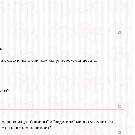
.
 сказали, кого они нам могут порекомендовать.
ллов?
 тренера ищут "банкиры" и "водители" можно усомниться в
тех, кто в этом понимает?