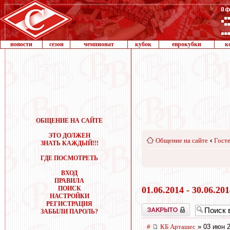
новости
сезон
чемпионат
кубок
еврокубки
к
ОБЩЕНИЕ НА САЙТЕ
ЭТО ДОЛЖЕН
Общение на сайте
‹
Госте
ЗНАТЬ КАЖДЫЙ!!!
ГДЕ ПОСМОТРЕТЬ
ВХОД
ПРАВИЛА
ПОИСК
01.06.2014 - 30.06.20
НАСТРОЙКИ
РЕГИСТРАЦИЯ
Закрыто
ЗАБЫЛИ ПАРОЛЬ?
#
КБ Арташес
» 03 июн 2