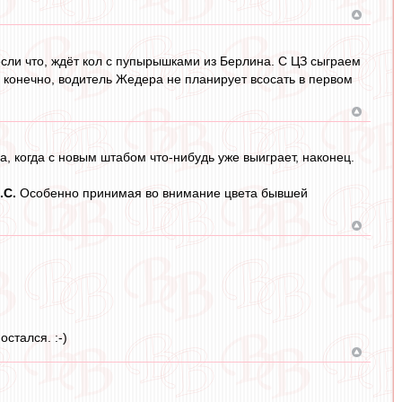
 если что, ждёт кол с пупырышками из Берлина. С ЦЗ сыграем
, конечно, водитель Жедера не планирует всосать в первом
а, когда с новым штабом что-нибудь уже выиграет, наконец.
.С.
Особенно принимая во внимание цвета бывшей
стался. :-)