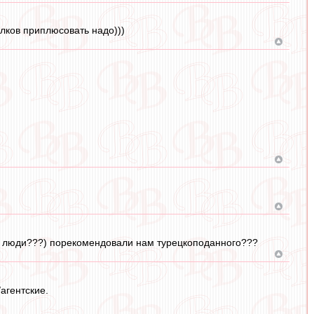
лков приплюсовать надо)))
ти люди???) порекомендовали нам турецкоподанного???
агентские.