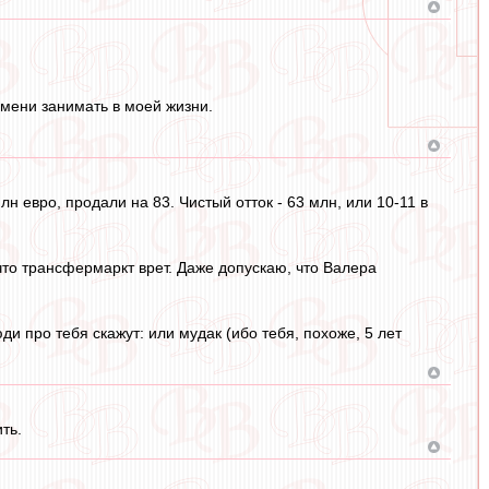
ремени занимать в моей жизни.
н евро, продали на 83. Чистый отток - 63 млн, или 10-11 в
что трансфермаркт врет. Даже допускаю, что Валера
и про тебя скажут: или мудак (ибо тебя, похоже, 5 лет
ть.