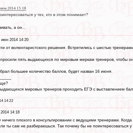
 июн 2014 15:18
оинтересоваться у тех, кто в этом понимает?
вать, а он...
 июн 2014 14:20
ти от волюнтаристского решения. Встретились с шестью тренерами
просили пять выдающихся по мировым меркам тренеров, чтобы они
абрал большее количество баллов, будет назван 16 июня.
_____
бще?
 выдающихся мировых тренеров проходить ЕГЭ с выставлением ба
14 14:22
 2014 14:18
у ничего плохого в консультировании с ведущими тренерами. Когда
ли ты сам не разбираешься. Так почему бы не поинтересоваться у 