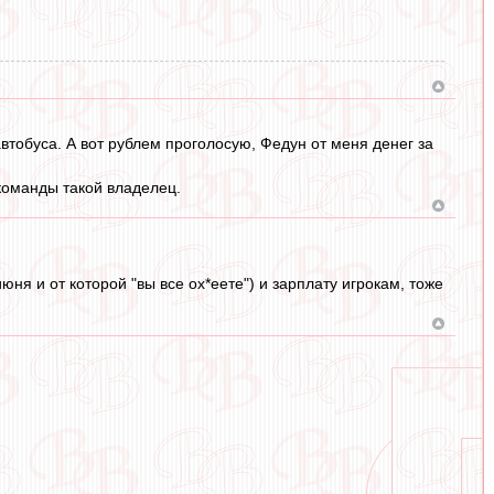
автобуса. А вот рублем проголосую, Федун от меня денег за
 команды такой владелец.
ня и от которой "вы все ох*еете") и зарплату игрокам, тоже