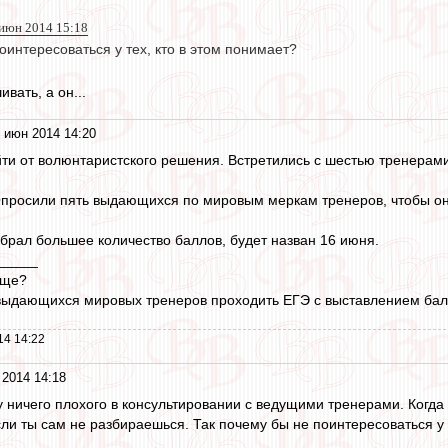
 июн 2014 15:18
оинтересоваться у тех, кто в этом понимает?
вать, а он...
 июн 2014 14:20
ти от волюнтаристского решения. Встретились с шестью тренерами
просили пять выдающихся по мировым меркам тренеров, чтобы они
абрал большее количество баллов, будет назван 16 июня.
_____
бще?
 выдающихся мировых тренеров проходить ЕГЭ с выставлением ба
14 14:22
 2014 14:18
у ничего плохого в консультировании с ведущими тренерами. Когда
ли ты сам не разбираешься. Так почему бы не поинтересоваться у 