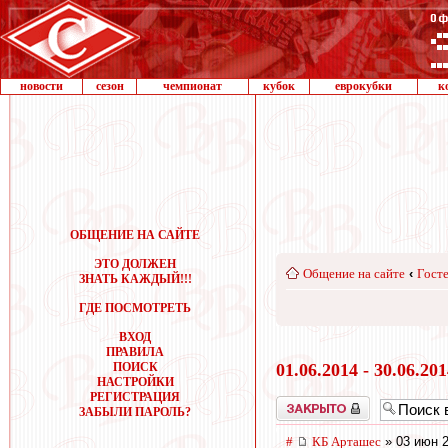
новости
сезон
чемпионат
кубок
еврокубки
к
ОБЩЕНИЕ НА САЙТЕ
ЭТО ДОЛЖЕН
Общение на сайте
‹
Госте
ЗНАТЬ КАЖДЫЙ!!!
ГДЕ ПОСМОТРЕТЬ
ВХОД
ПРАВИЛА
ПОИСК
01.06.2014 - 30.06.20
НАСТРОЙКИ
РЕГИСТРАЦИЯ
Закрыто
ЗАБЫЛИ ПАРОЛЬ?
#
КБ Арташес
» 03 июн 2