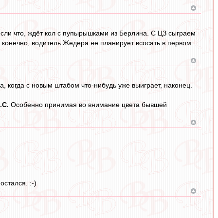
 если что, ждёт кол с пупырышками из Берлина. С ЦЗ сыграем
, конечно, водитель Жедера не планирует всосать в первом
а, когда с новым штабом что-нибудь уже выиграет, наконец.
.С.
Особенно принимая во внимание цвета бывшей
стался. :-)