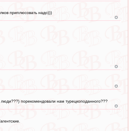
лков приплюсовать надо)))
ти люди???) порекомендовали нам турецкоподанного???
агентские.