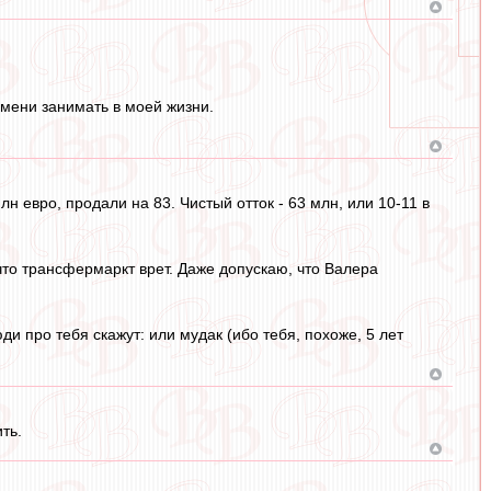
ремени занимать в моей жизни.
н евро, продали на 83. Чистый отток - 63 млн, или 10-11 в
что трансфермаркт врет. Даже допускаю, что Валера
и про тебя скажут: или мудак (ибо тебя, похоже, 5 лет
ть.