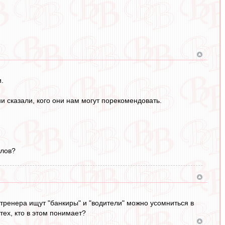
.
 сказали, кого они нам могут порекомендовать.
ллов?
 тренера ищут "банкиры" и "водители" можно усомниться в
тех, кто в этом понимает?