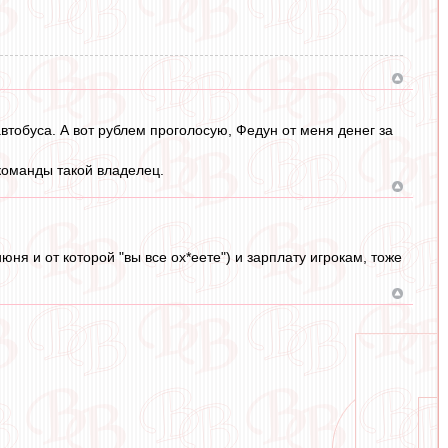
автобуса. А вот рублем проголосую, Федун от меня денег за
 команды такой владелец.
ня и от которой "вы все ох*еете") и зарплату игрокам, тоже