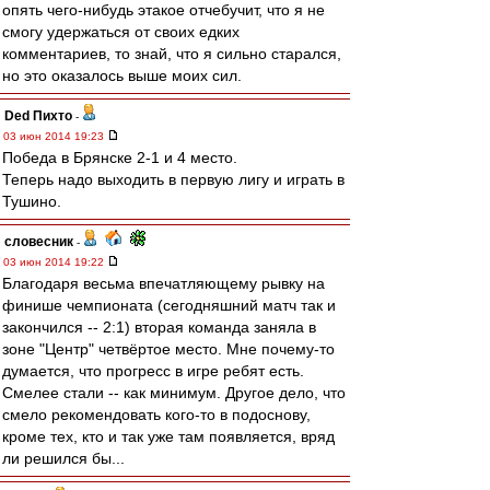
опять чего-нибудь этакое отчебучит, что я не
смогу удержаться от своих едких
комментариев, то знай, что я сильно старался,
но это оказалось выше моих сил.
Ded Пихто
-
03 июн 2014 19:23
Победа в Брянске 2-1 и 4 место.
Теперь надо выходить в первую лигу и играть в
Тушино.
словесник
-
03 июн 2014 19:22
Благодаря весьма впечатляющему рывку на
финише чемпионата (сегодняшний матч так и
закончился -- 2:1) вторая команда заняла в
зоне "Центр" четвёртое место. Мне почему-то
думается, что прогресс в игре ребят есть.
Смелее стали -- как минимум. Другое дело, что
смело рекомендовать кого-то в подоснову,
кроме тех, кто и так уже там появляется, вряд
ли решился бы...