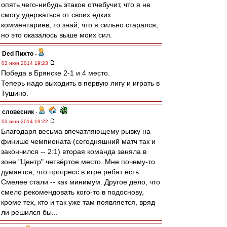
опять чего-нибудь этакое отчебучит, что я не
смогу удержаться от своих едких
комментариев, то знай, что я сильно старался,
но это оказалось выше моих сил.
Ded Пихто
-
03 июн 2014 19:23
Победа в Брянске 2-1 и 4 место.
Теперь надо выходить в первую лигу и играть в
Тушино.
словесник
-
03 июн 2014 19:22
Благодаря весьма впечатляющему рывку на
финише чемпионата (сегодняшний матч так и
закончился -- 2:1) вторая команда заняла в
зоне "Центр" четвёртое место. Мне почему-то
думается, что прогресс в игре ребят есть.
Смелее стали -- как минимум. Другое дело, что
смело рекомендовать кого-то в подоснову,
кроме тех, кто и так уже там появляется, вряд
ли решился бы...