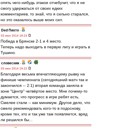
опять чего-нибудь этакое отчебучит, что я не
смогу удержаться от своих едких
комментариев, то знай, что я сильно старался,
но это оказалось выше моих сил.
Ded Пихто
-
03 июн 2014 19:23
Победа в Брянске 2-1 и 4 место.
Теперь надо выходить в первую лигу и играть в
Тушино.
словесник
-
03 июн 2014 19:22
Благодаря весьма впечатляющему рывку на
финише чемпионата (сегодняшний матч так и
закончился -- 2:1) вторая команда заняла в
зоне "Центр" четвёртое место. Мне почему-то
думается, что прогресс в игре ребят есть.
Смелее стали -- как минимум. Другое дело, что
смело рекомендовать кого-то в подоснову,
кроме тех, кто и так уже там появляется, вряд
ли решился бы...